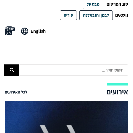
סוג הפרסום
מבט על
נושאים
לבנון וחזבאללה
סוריה
English
אירועים
לכל האירועים