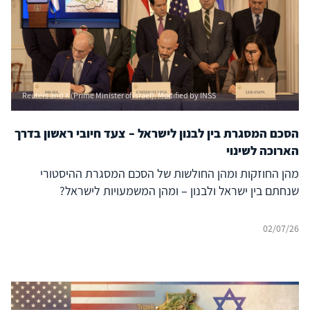
Reuters and X (Prime Minister of Israel). Modified by INSS
הסכם המסגרת בין לבנון לישראל – צעד חיובי ראשון בדרך
הארוכה לשינוי
מהן החוזקות ומהן החולשות של הסכם המסגרת ההיסטורי
שנחתם בין ישראל ולבנון – ומהן המשמעויות לישראל?
02/07/26