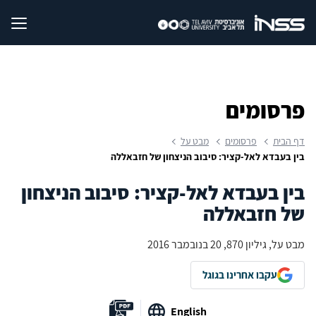
פרסומים
דף הבית
פרסומים
מבט על
בין בעבדא לאל-קציר: סיבוב הניצחון של חזבאללה
בין בעבדא לאל-קציר: סיבוב הניצחון
של חזבאללה
מבט על, גיליון 870, 20 בנובמבר 2016
עקבו אחרינו בגוגל
English