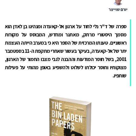
יורם שוייצר
ספרה של ד"ר נלי לחוד על ארגון אל-קאעדה ומנהיגו בן לאדן הוא
מסמך היסטורי מרתק, מאתגר ומחדש, המבוסס על מקורות
ראשוניים. טענתו המרכזית של הספר היא כי במערב הייתה העצמת
יתר של אל-קאעדה, בעיקר בעשור שאחרי מתקפת ה-11 בספטמבר
2001, בשל חוסר המודעות וההבנה לגבי מצבו החמור של הארגון,
מצוקותיו וחוסר יכולתו לשלוט ולהשפיע באופן מהותי על פעילות
שותפיו.