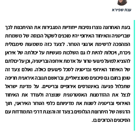
ענת שפירא
בעת האחרונה נוצרו נסיבות ייחודיות המגבירות את ההיתכנות לכך
שבריטניה והאיחוד האירופי יהיו מוכנים לשקול הכנסה של משמרות
המהפכה לרשימת ארגוני הטרור. לצעד כזה משמעות סימבולית
ניכרת, ויכולות להיות לו גם השלכות מעשיות על יכולתה של איראן
להוציא לפועל פיגועי טרור על אדמת אירופה ובריטניה, וכן על יכולתם
של האיחוד האירופי ובריטניה לסכל פיגועים כאלה. ואולם צעד זה
טומן בחובו גם סיכונים פוטנציאליים, ובראשם תגובה איראנית חריפה
שתכלול פגיעה באינטרסים אירופיים ובריטיים. על מדינת ישראל
לנצל את ההזדמנות האסטרטגית שנוצרה ולעודד את האיחוד
האירופי ובריטניה לשנות את מדיניותם כלפי הטרור האיראני, תוך
הדגשה של היתרונות הגלומים בצעד זה והצגת דרכי התמודדות עם
הסיכונים הכרוכים בו.