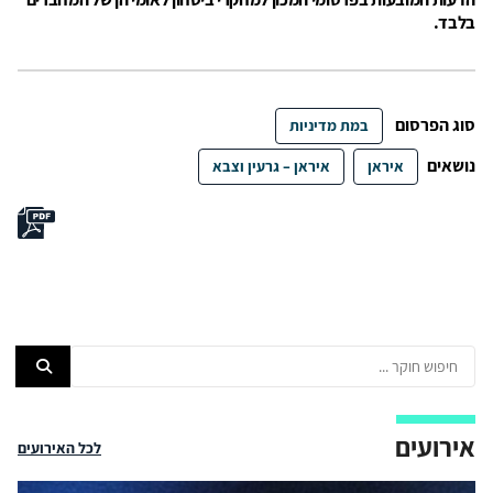
בלבד.
סוג הפרסום
במת מדיניות
נושאים
איראן
איראן – גרעין וצבא
אירועים
לכל האירועים