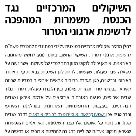
השיקולים המרכזיים נגד
הכנסת משמרות המהפכה
לרשימת ארגוני הטרור
להלן מספר שיקולים מרכזיים המוצגים על ידי המתנגדים להכנסת משה"מ
לרשימת ארגוני הטרור. השיקול החשוב ביותר נוגע לחשש מהתגובה
האיראנית. איראן יכולה לנקוט מגוון רחב למדי של פעולות, אשר נעות על
סקאלה שבין פעולות שעשויות להיות להן השלכות צבאיות על האיחוד
האירופי ובריטניה, כגון הגדרת בסיסים צבאיים אירופיים במדינות שכנות
לאיראן כבסיסי טרור ומטרות עוינות, ובין הגברת פעולות הטרור כנגד
יעדים אירופיים, פגיעה באזרחים אירופאים על אדמת איראן וצעדים
הצהרתיים. בעקבות ההתפתחויות האחרונות בפרלמנט האירופי
ובבריטניה אכן
נשמעו קריאות ואיומים מצד בכירים איראנים
בדבר צעדים
מסוג זה. נוסף על איומים אלו מצד השלטונות האיראניים והאפשרות
שאיראן תנקוט צעדים שליליים בתגובה להחלטה אירופית או בריטית על