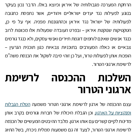
הרחקת המערכה מגבולותיה של איראן וכיוצא באלו. הדבר נכון בעיקר
בנוגע לפעילות נגד יעדים ישראליים ויהודיים, אשר נתפסת כתגובה
לפעולותיה של ישראל נגד איראן וכהתגוננות מפניה. אף על פי כן,
הטקטיקות שנוקטת איראן – ובפרט העובדה שפעולות אלו מכוונות לרוב
כנגד אנשים שאינם לוחמים דוגמת תיירים ואנשי עסקים, ולא כנגד גורמים
צבאיים או כאלה המעורבים בתוכניות צבאיות כגון תוכנית הגרעין –
הופכות אותן לפעולות טרור, ועל כן זוהי סיבה לשקול את הכנסת משה"מ
לרשימת ארגוני הטרור.
השלכות ההכנסה לרשימת
ארגוני הטרור
עצם ההכנסה של ארגון לרשימת ארגוני הטרור משמעה
הטלת הגבלות
וסנקציות על הארגון
, וכן הגבלת היכולת של חברות וגורמים בקרב אותן
מדינות לקיים קשרים עם אותו ארגון. מלבד ההיבטים המעשיים של הכנסה
לרשימת ארגוני הטרור, לצעד זה גם משמעות סמלית ניכרת, בשל התיוג