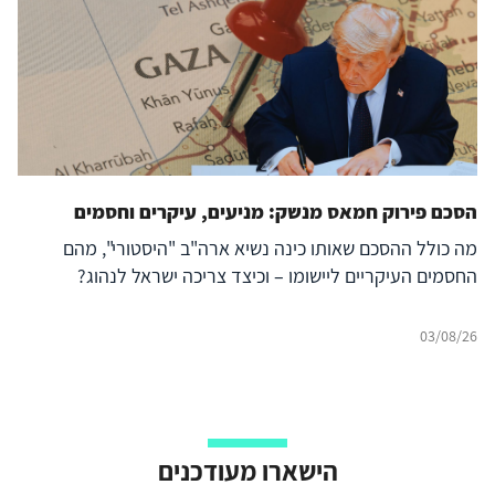
הסכם פירוק חמאס מנשק: מניעים, עיקרים וחסמים
מה כולל ההסכם שאותו כינה נשיא ארה"ב "היסטורי", מהם
החסמים העיקריים ליישומו – וכיצד צריכה ישראל לנהוג?
03/08/26
הישארו מעודכנים