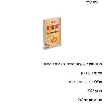
ענת קורץ
שם הספר:
וְאִנָּקְמָה: סיפורו של הטרור היהודי
מאת:
רועי שרון
מו"ל:
כנרת, זמורה, דביר
שנה:
2023
מס' עמודים:
249