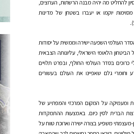
יון להחליט מה יהיה מבנה הרשתות, הערוצים,
וימות יוקמו או יעברו בשטחן של מדינות
סדר העולמי השפעה ישירה וממשית על יסודות
 הביטחון הלאומי הישראלי, עליונותה הצבאית
לי כרוכים בסדר העולמי החולף, ובפרט תלויים
ע וחומרי גלם שאפיינו את העולם בעשורים
ת ומעמיקה על המקום המרכזי והמפתיע של
ות הברית לסין כיום. באמצעות ההתמקדות
עצמתי משפיע בצורה ישירה וארוכת טווח על
ל מיליונים. קוראי הספר נחשפים לכך שהמאבק