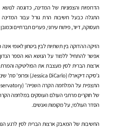
הדרומיות והצפוניות של המדינה, כדוגמה לנושא שב
התגלה כבעל חשיבות הרת גורל עבור המדינה לנו
תעסוקה, דיור, פיתוח עירוני, פערים חברתיים וכמובן ב
הזיקה ההדוקה בין תשתיות לבין ביטחון לאומי אינה 
אפשר להתחיל ללמוד על הנושא הוא הספר הנדון – 
ארצות הברית לסין מעצבת את הפוליטיקה והמרחב ב
התצפית על המלחמה הקרה השנייה' (Second Cold War Observatory),
של חוקרים מרחבי העולם העוסקים במלחמה הקרה הש
הסדר העולמי, על מקומות ואנשים.
החשיבות של המאבק ארצות הברית לסין לרגע הנו