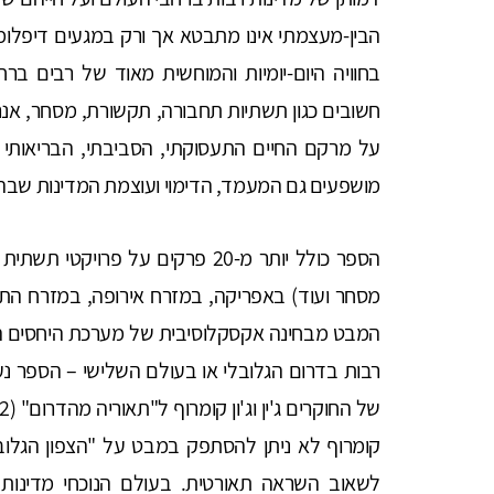
הבין-מעצמתי אינו מתבטא אך ורק במגעים דיפלומ
בחוויה היום-יומיות והמוחשית מאוד של רבים בר
חשובים כגון תשתיות תחבורה, תקשורת, מסחר, אנר
על מרקם החיים התעסוקתי, הסביבתי, הבריאותי 
מושפעים גם המעמד, הדימוי ועוצמת המדינות שבהן
הספר כולל יותר מ-20 פרקים על פרוי
מסחר ועוד) באפריקה, במזרח אירופה, במזרח התי
המבט מבחינה אקסקלוסיבית של מערכת היחסים הב
קומרוף לא ניתן להסתפק במבט על "הצפון הגלוב
לשאוב השראה תאורטית. בעולם הנוכחי מדינות 