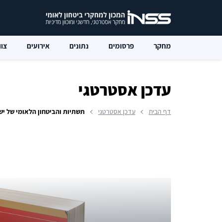
מחקר
פרסומים
נתונים
אירועים
צוו
עדכן אסטרטגי
דף הבית
עדכן אסטרטגי
תשתיות והביטחון הלאומי של י