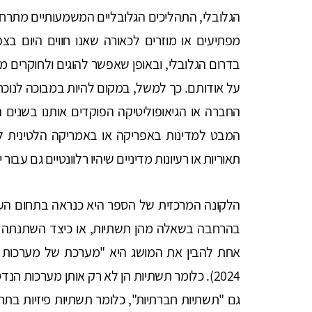
הגלובלי, התהליכים הגלובליים המשמעותיים מתרחשים
מפתיעים או מוזרים לכאורה שאנו חווים היום בצ
בדרום הגלובלי, ובאופן שאפשר להוגים ולחוקרים ממ
על אודותם. כך למשל, במקום להיות במבוכה לנוכח
החברה או הגיאופוליטיקה הפוקדים אותנו בשנים הא
המבט למדינות באפריקה או באמריקה הלטינית למש
תאוריות או רעיונות מדיניים שיהיו רלוונטיים גם עבור 
הלקונה המרכזית של הספר היא כנראה בתחום העיון
בהרחבה בשאלה מהן תשתיות, או כיצד השתנתה ה
2024). כלומר תשתיות הן לא רק אותן מערכות הנ
גם "תשתיות חברתיות", כלומר תשתיות פיזיות בתחומ