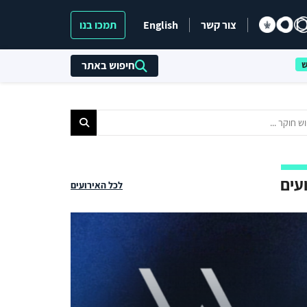
צור קשר
English
תמכו בנו
חיפוש באתר
עים
לכל האירועים