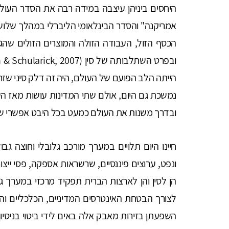
היחסים ביניהן עיצבה במידה רבה את הסדר העול
אמריקנה" והסדר הבינלאומי הליברלי במהלך שלוש
הכסף הזול, העבודה הזולה והמוצרים הזולים שהג
הייתה הלב הפועם של העולם, היה זה דלק סיני שזר
נמשכת גם היום, אולם שתי המדינות עושות מאז 
ובדרך משנות את העולם כמעט בכל היבט אפשרי של 
חיינו היום תלויים במערך מורכב גלובלי וחוצה גב
ונפט, ערוצים פיננסיים, שרשראות אספקה, פסי ייצו
הן לסין והן לארצות הברית תפקיד מרכזי במערך גל
לצורך הבטחת האינטרסים המדיניים, הכלכליים וה
השפעתן בזירות מאבק אלה באים לידי ביטוי בניסיו