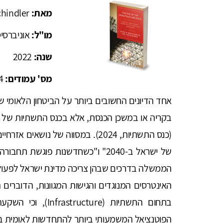
מאת:
chindler
מו"ל:
אוניברסי
שנה:
2022
מס' עמודים:
4
אחד הדיונים החשובים ביותר על הביטחון הלאומי
(כנס התשתיות, 2024). במסווה של נו
של ישראל ב-2040" ו"כשחדשנות פוגשת
הממשלה בדרכים שבהן צריכה מדינת ישראל לפעול כ
האינטרסים המנוגדים והגישות המגוונות, הדוברי
בתחום התשתיות (re
הפוטנציאל המשמעותי ביותר להתחדשות לאומית בש