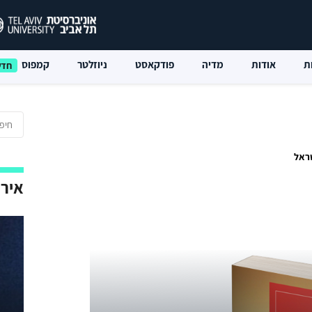
ת
אודות
מדיה
פודקאסט
ניוזלטר
קמפוס
שראל
אירו