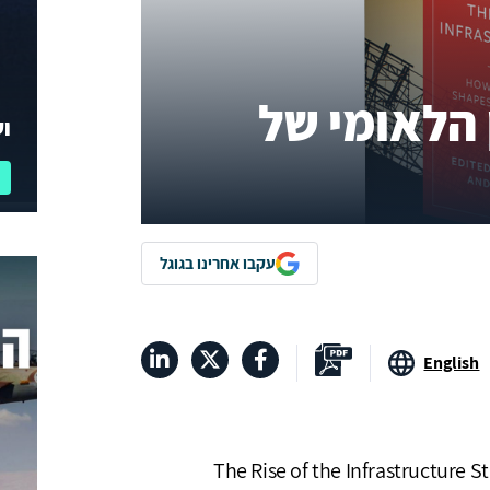
 הלאומי של
וע
עקבו אחרינו בגוגל
English
The Rise of the Infrastructure S