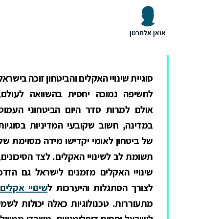
אואן אלתרמן
סוגיית שינויי האקלים והביטחון זוכה בישראל
לחשיפה נמוכה יחסית בהשוואה לעולם,
אולם למרות סדר היום הביטחוני העמוס
במדינה, חשוב שקובעי המדיניות בסוגיות
של ביטחון לאומי יקדישו מידה מסוימת של
תשומת לב לשינויי האקלים. לצד הסיכונים,
שינויי האקלים מזמנים לישראל גם הזדמנוי
לצורך הסתגלות והיערכות ל
שינויי אקלים
ז
מתעוררות. טכנולוגיות כאלה יכולות לשמש
לישראל יחסים דיפלומטיים. משרדי ממשלה 