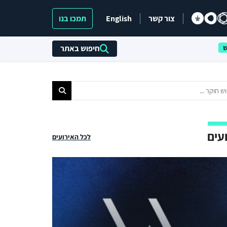
צור קשר
English
תמכו בנו
חיפוש באתר
עים
לכל האירועים