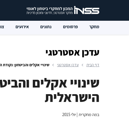
מחקר
פרסומים
נתונים
אירועים
צוו
עדכן אסטרטגי
דף הבית
עדכן אסטרטגי
שינויי אקלים והביטחון: נקודת
שינויי אקלים והביט
הישראלית
במה מחקרית | יולי 2015