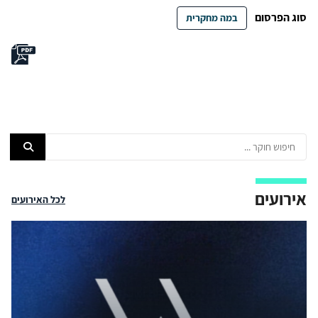
סוג הפרסום
במה מחקרית
אירועים
לכל האירועים