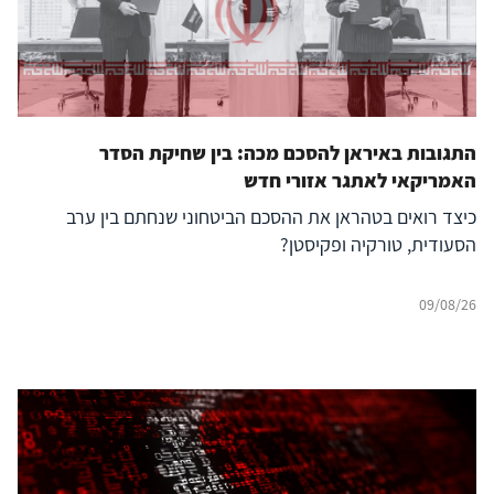
התגובות באיראן להסכם מכה: בין שחיקת הסדר
האמריקאי לאתגר אזורי חדש
כיצד רואים בטהראן את ההסכם הביטחוני שנחתם בין ערב
הסעודית, טורקיה ופקיסטן?
09/08/26