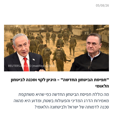
05/08/26
REUTERS and GPO (modified by INSS)
"תפיסת הביטחון החדשה" – היגיון לקוי וסכנה לביטחון
הלאומי
מה כוללת תפיסת הביטחון החדשה כפי שהיא משתקפת
מאמירות הדרג המדיני והפעולות בשטח, ומדוע היא מהווה
סכנה לדמותה של ישראל ולביטחונה הלאומי?