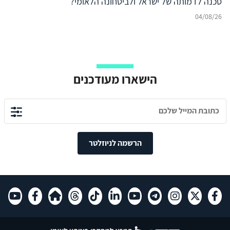
סכנה לדמותה של ישראל ולביטחונה הלאומי?
04/08/26
הישארו מעודכנים
הרשמה לניוזלטר