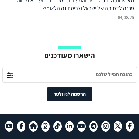
מאמירות הדרג המדיני והפעולות בשטח, ומדוע היא מהווה
סכנה לדמותה של ישראל ולביטחונה הלאומי?
04/08/26
הישארו מעודכנים
הרשמה לניוזלטר