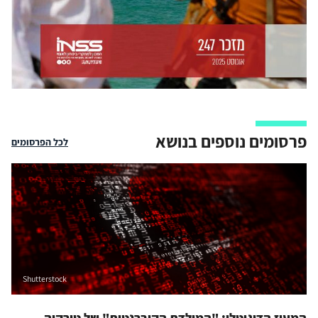
פרסומים נוספים בנושא
לכל הפרסומים
Shutterstock
המעוז הדיגיטלי: "המולדת הקיברנטית" של טורקיה