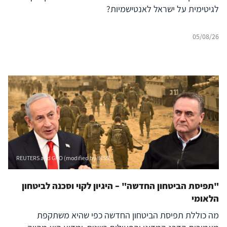
לגיטימית על ישראל לאנטישמיות?
05/08/26
REUTERS and GPO (modified by INSS)
"תפיסת הביטחון החדשה" – היגיון לקוי וסכנה לביטחון
הלאומי
מה כוללת תפיסת הביטחון החדשה כפי שהיא משתקפת