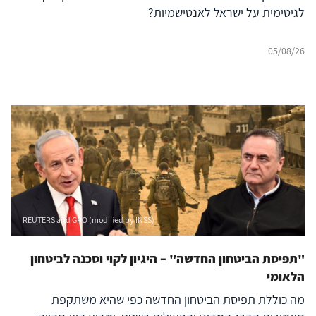
לגיטימית על ישראל לאנטישמיות?
05/08/26
REUTERS and GPO (modified by INSS)
"תפיסת הביטחון החדשה" – היגיון לקוי וסכנה לביטחון
הלאומי
מה כוללת תפיסת הביטחון החדשה כפי שהיא משתקפת