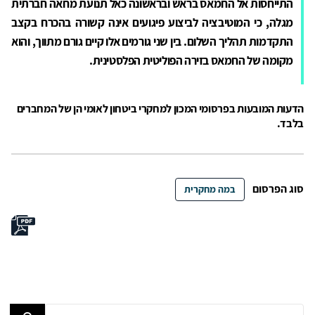
התייחסות אל החמאס בראש ובראשונה כאל תנועת מחאה חברתית
מגלה, כי המוטיבציה לביצוע פיגועים אינה קשורה בהכרח בקצב
התקדמות תהליך השלום. בין שני גורמים אלו קיים גורם מתווך, והוא
מקומה של החמאס בזירה הפוליטית הפלסטינית.
הדעות המובעות בפרסומי המכון למחקרי ביטחון לאומי הן של המחברים
בלבד.
סוג הפרסום
במה מחקרית