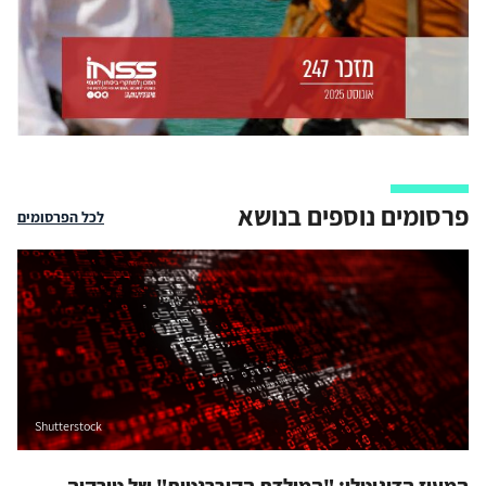
פרסומים נוספים בנושא
לכל הפרסומים
Shutterstock
המעוז הדיגיטלי: "המולדת הקיברנטית" של טורקיה