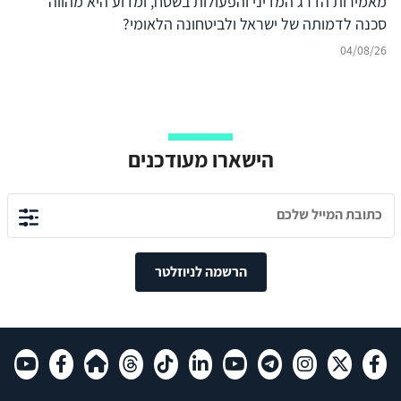
מאמירות הדרג המדיני והפעולות בשטח, ומדוע היא מהווה
סכנה לדמותה של ישראל ולביטחונה הלאומי?
04/08/26
הישארו מעודכנים
הרשמה לניוזלטר