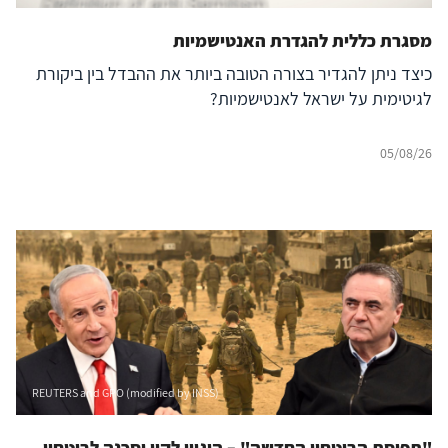
מסגרת כללית להגדרת האנטישמיות
כיצד ניתן להגדיר בצורה הטובה ביותר את ההבדל בין ביקורת
לגיטימית על ישראל לאנטישמיות?
05/08/26
REUTERS and GPO (modified by INSS)
"תפיסת הביטחון החדשה" – היגיון לקוי וסכנה לביטחון