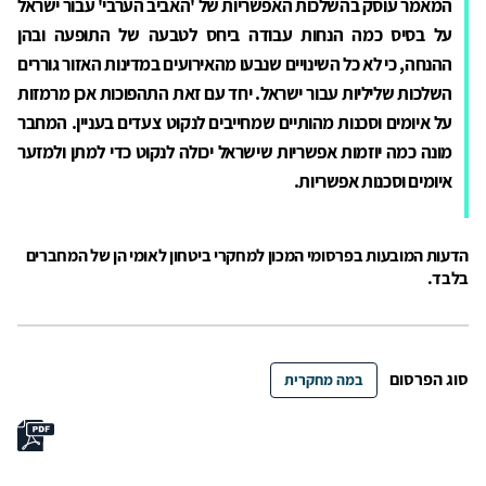
המאמר עוסק בהשלכות האפשריות של 'האביב הערבי' עבור ישראל
על בסיס כמה הנחות עבודה ביחס לטבעה של התופעה ובהן
ההנחה, כי לא כל השינויים שנבעו מהאירועים במדינות האזור גוררים
השלכות שליליות עבור ישראל. יחד עם זאת התהפוכות אכן מרמזות
על איומים וסכנות מהותיים שמחייבים לנקוט צעדים בעניין. המחבר
מונה כמה יוזמות אפשריות שישראל יכולה לנקוט כדי למתן ולמזער
איומים וסכנות אפשריות.
הדעות המובעות בפרסומי המכון למחקרי ביטחון לאומי הן של המחברים
בלבד.
סוג הפרסום
במה מחקרית