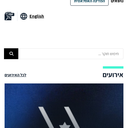
נושאים
המדינה האסלאמית
English
אירועים
לכל האירועים