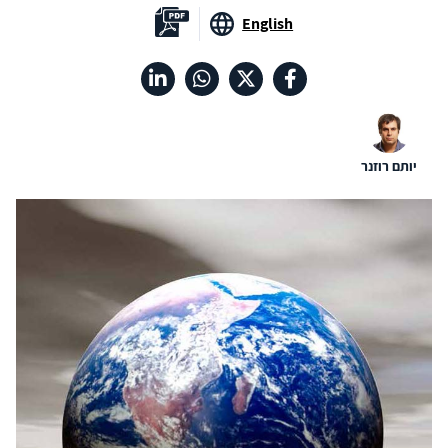
English
יותם רוזנר