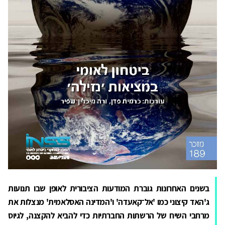
בשנים האחרונות גוברת המודעות הציבורית לאופן שבו תנועות
ג'האד קיצוני כמו 'אל־קאעדה' ו'המדינה האסלאמית' מנצלות את
מרחבי השיח של הרשתות החברתיות כדי להביא להקצנה, לגיוס