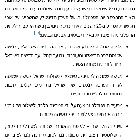
ההסברה, מציג שינוי מהותי שנעשה בעקבות כישלונות העבר של ההסברה
ולאור ההתפתחויות הטכנולוגיות של העידן הדיגיטלי, שהשפיעו על אופי
תקשורת המידע ב-20 השנים האחרונות. השינוי בין גישת ההסברה לגישת
[19]
הדיפלומטיה הציבורית בא לידי ביטוי בהיבטים הבאים:
מגישה שמנסה לשכנע ולהצדיק את המדיניות הישראלית, לגישה
שמנסה לפתח דיאלוג ומעורבות, גם עם קהלי יעד חדשים בישראל
ובחו"ל וגם עם מחנה האויב.
מגישה שמנסה להשיג לגיטימציה לפעולות ישראל, לגישה שמנסה
לעורר הערכה לנכסים של ישראל בתחומים שונים, לרבות
בתחומים כלכליים ותרבותיים.
מפעילות שנוהלה ובוצעה על-ידי המדינה בלבד, לשילוב של גורמי
חברה אזרחית בפעילות הדיפלומטיה הציבורית.
שינוי בקהלי יעד – לעומת ההסברה שכוונה למקבלי החלטות,
הדיפלומטיה הציבורית מכוונת גם למובילי דעה וגם לציבורים