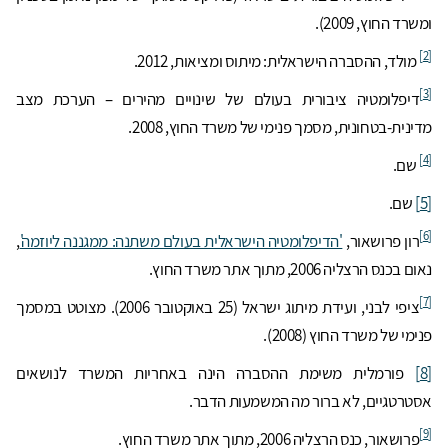
ומשרד החוץ, 2009).
[2]
מולד, ההסברה הישראלית: מיתוס ומציאות, 2012.
[3]
דיפלומטיה ציבורית בעולם של שינויים מהירים – הערכת מצב
מדינית-בטחונית, מסמך פנימי של משרד החוץ, 2008.
[4]
שם.
[5]
שם.
[6]
רון פרושאור,
'הדיפלומטיה הישראלית בעולם משתנה: ממגננה ליוזמה'
,
נאום בכנס הרצליה 2006, מתוך אתר משרד החוץ.
[7]
ציפי לבני, ועידת מיתוג ישראל (25 באוקטובר 2006). מצוטט במסמך
פנימי של משרד החוץ (2008).
[8]
פורמלית משימת ההסברה הינה באחריות המשרד לנושאים
אסטרטגיים, לא ברור מה המשמעות הדבר.
[9]
פרושאור, כנס הרצליה 2006, מתוך אתר משרד החוץ.