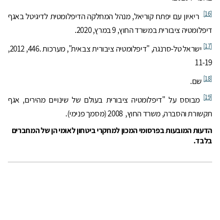
[16]
ריאיון עם יפתח קוריאל, מנהל המחלקה הדיפלומטית לדיגיטל באגף
דיפלומטיה ציבורית במשרד החוץ, 9 במרץ, 2020.
[17]
ישראל טל-סרנגה, "דיפלומטיה ציבורית צבאית", מערכות .446, 2012,
11-19
[18]
שם.
[19]
מבוסס על "דיפלומטיה ציבורית בעולם של שינויים מהירים, אגף
תקשורת והסברה, משרד החוץ, 2008 (מסמך פנימי).
הדעות המובעות בפרסומי המכון למחקרי ביטחון לאומי הן של המחברים
בלבד.