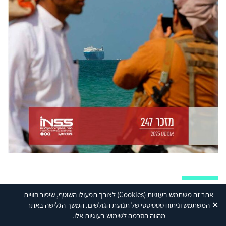
פרסומים נוספים בנושא
לכל הפרסומים
אתר זה משתמש בעוגיות
(Cookies)
לצורך תפעולו השוטף, שיפור חוויית
✕
המשתמש וניתוח סטטיסטי של תנועת הגולשים. המשך הגלישה באתר
מהווה הסכמה לשימוש בעוגיות אלו.