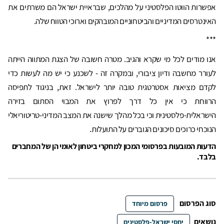
אפשרות הווטו הפלסטיני על מהלכים, שבראיית ישראל הם משרתים את
האינטרסים המדיניים והביטחוניים המובהקים וארוכי הטווח שלה.
***
אנו מודים לכל מי שקרא והגיב. מטרה חשובה של הצגת המתווה הייתה
לעורר מחשבה ודיון ציבורי, ובמקרה זה - לשכנע כי יש מה לעשות כדי
לקדם מציאות אסטרטגית טובה יותר לישראל. זאת, בניגוד לתפיסה
הרווחת כי אין כל דרך לפרוץ את המבוי הסתום בזירה
הישראלית-פלסטינית וכי בכל מהלך שישנה את המצב המדיני-טריטוריאלי
הנוכחי כרוכים סיכונים הגוברים על התועלות.
הדעות המובעות בפרסומי המכון למחקרי ביטחון לאומי הן של המחברים
בלבד.
סוג הפרסום
פרסום מיוחד
נושאים
יחסי ישראל-פלסטינים