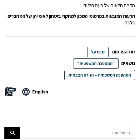
מדינת הלאום של העם היהודי.
הדעות המובעות בפרסומי המכון למחקרי ביטחון לאומי הן של המחברים
בלבד.
סוג הפרסום
מבט על
נושאים
"המהפכה המשפטית"
המהפכה המשפטית – הזירה הצבאית
English