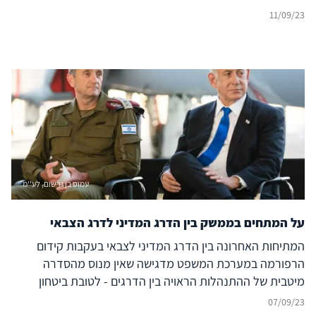
11/09/23
עמוס בן גרשום, לע''מ
על המתחים בממשק בין הדרג המדיני לדרג הצבאי
המתיחות האחרונה בין הדרג המדיני לצבאי בעקבות קידום
הרפורמה במערכת המשפט מדגישה שאין מנוס מהסדרה
מיטבית של ההתנהלות הראויה בין הדרגים - לטובת ביטחון
המדינה
07/09/23