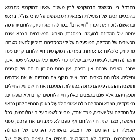
ההבדל בין המשטר הדמוקרטי לבין משטר שאינו דמוקרטי מתבטא
בהיבטים רבים של הפעילות הצבאית המבוססים על ערכי צה"ל. בראש
ובראשונה נזכיר את הערך "חיי אדם". במדינה דמוקרטית, הלוחם יודע מה
יחסה של המדינה למעמדו במסגרת הצבא. המשרתים בצבא אינם
מכשירים של המדינה, המופעלים על ידי מפקדיהם בניסיון להשיג מטרות
מדיניות, כלכליות או אחרות. במדינה דמוקרטית חיי הלוחם יקרים מפז
והמדינה חייבת לעשות כמיטב יכולתה כדי לשמור עליהם מכל משמר. אכן,
ייתכנו מצבים שבהם אין ברירה, אין מנוס מסיכון חייהם של קצינים
וחיילים. אלה הם מצבים בהם אויב תוקף את המדינה או את אזרחיה
ותושביה וההגנה עליהם כרוכה בפעילות המסכנת את חייהם של החיילים
ומפקדיהם. אלא שגם במצבים כאלה, חיי הלוחמים יקרים ולא מופקרים.
המפקדים, הצבא והמדינה כולה אמורים לפעול באופן המחייב להגן כראוי
על המדינה ועל יושביה, מצד אחד, ומחייב לשמור על חיי הלוחמים, ככל
האפשר, מצד שני. חיי הלוחם אף פעם לא מאבדים את ערכם, מפני
שכאלה הם הערכים של הצבא, בהשראת הערכים של המדינה
הדמוקרטית. מדינה לא דמוקרטית תעסיק את עצמה בהישגים של