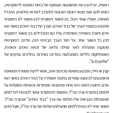
ראשית, יש להבין את המשמעות העמוקה של ביטויי נאמנות לדמוקרטיה,
כשיש להם אופי מעשי דוגמת הנכונות להתנדב לשירות מילואים. ההבדל
המהותי, שעליו עומד הכול, בין משטר דמוקרטי לבין משטר לא דמוקרטי
מתבטא במעמד הערך של כבוד האדם. הערך של כבוד האדם באשר הוא
אדם וחובת השמירה המתמדת עליו הם המבדילים בין משטר דמוקרטי
לבין כל משטר אחר. על יסוד הערך הבסיסי הזה, מדינה דמוקרטית
מתוקנת מתנהלת לאור מגילה מלאה של זכויות האדם והאזרח,
כשמחלוקות כלליות המתגלעות במדינה נפתרות בהליכים צודקים של
"שלטון הרוב".
קצין או חייל, המבצע משימה נוכח פני אויב, אמור לדעת שמטרת המשימה
והאמצעים לביצועה עומדים בחובת השמירה על כבוד האדם באשר הוא
אדם. החובה הזאת היא אחת מהחובות המוסריות והאתיות המוטלות על
הלוחם במסגרת ערכי צה"ל. המשטר הדמוקרטי אמור להבטיח לכל לוחם
שהפעילות הצבאית שלו הולמת את ערך "כבוד האדם" שבערכי צה"ל.
משטר אחר לא יבטיח ללוחם שפעילותו הולמת את ערכי צה"ל, שעל פיהם