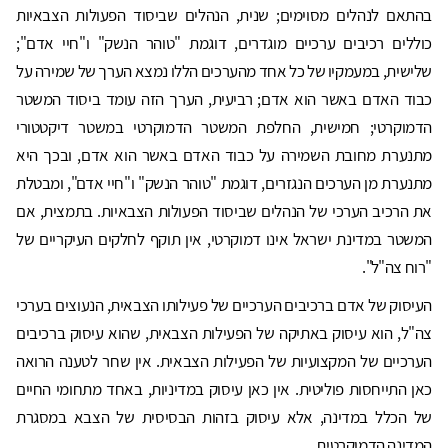
בהתאם לנהלים מסוימים; שנית, הנהלים שביסוד הפעולות הצבאיות
כוללים רכיבים ערכיים מוגדרים, דוגמת "טוהר הנשק" ו"חיי אדם";
שלישית, במעמקיו של כל אחד מהערכים הללו נמצא הערך של שמירה על
כבוד האדם באשר הוא אדם; רביעית, הערך הזה עומד ביסוד המשטר
הדמוקרטי; חמישית, החלפת המשטר הדמוקרטי במשטר דיקטטורי
מתנערת מחובת השמירה על כבוד האדם באשר הוא אדם, ובכך היא
מתנערת מן הערכים הנגזרים, דוגמת "טוהר הנשק" ו"חיי אדם", ומבטלת
את הרכיב הערכי של הנהלים שביסוד הפעולות הצבאיות. בתמצית, אם
המשטר במדינת ישראל אינו דמוקרטי, אין תוקף לחלקים העיקריים של
"רוח צה"ל".
העיסוק של אדם ברכיבים הערכיים של פעילותו הצבאית, הנעוצים בערכי
צה"ל, הוא עיסוק באתיקה של הפעילות הצבאית, שהוא עיסוק ברכיבים
הערכיים של המקצועיות של הפעילות הצבאית. אין שחר לטענה הרואה
כאן התייחסות פוליטית. אין כאן עיסוק במדיניות, באחד מתחומי החיים
של הכלל במדינה, אלא עיסוק בזהות הבסיסית של הצבא במסגרת
המדינה הדמוקרטית.