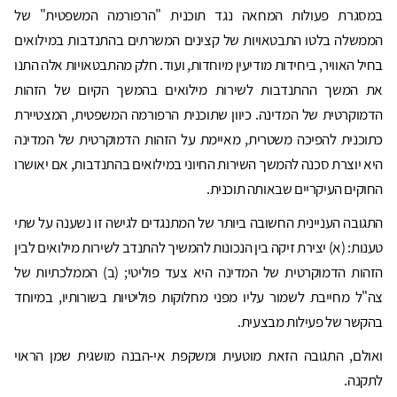
במסגרת פעולות המחאה נגד תוכנית "הרפורמה המשפטית" של
הממשלה בלטו התבטאויות של קצינים המשרתים בהתנדבות במילואים
בחיל האוויר, ביחידות מודיעין מיוחדות, ועוד. חלק מהתבטאויות אלה התנו
את המשך ההתנדבות לשירות מילואים בהמשך הקיום של הזהות
הדמוקרטית של המדינה. כיוון שתוכנית הרפורמה המשפטית, המצטיירת
כתוכנית להפיכה משטרית, מאיימת על הזהות הדמוקרטית של המדינה
היא יוצרת סכנה להמשך השירות החיוני במילואים בהתנדבות, אם יאושרו
החוקים העיקריים שבאותה תוכנית.
התגובה העניינית החשובה ביותר של המתנגדים לגישה זו נשענה על שתי
טענות: (א) יצירת זיקה בין הנכונות להמשיך להתנדב לשירות מילואים לבין
הזהות הדמוקרטית של המדינה היא צעד פוליטי; (ב) הממלכתיות של
צה"ל מחייבת לשמור עליו מפני מחלוקות פוליטיות בשורותיו, במיוחד
בהקשר של פעילות מבצעית.
ואולם, התגובה הזאת מוטעית ומשקפת אי-הבנה מושגית שמן הראוי
לתקנה.