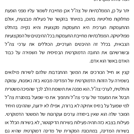
יתר על כן, הממלכתיות של צה"ל אכן מחייבת לשמור עליו מפני הופעת
מחלוקות פוליטיות בתוכו, במיוחד בהקשר של פעילות מבצעית, אולם
ההתעמקות הערכית היא התעמקות מקצועית והיא נקייה בהחלט
מפוליטיקה. הממלכתיות מחייבת התעמקות בכל ההיבטים של המקצועיות
הצבאית, בכלל זה ההיבטים הערכיים, הכוללים את ערכי צה"ל
ובשורשיהם את החובה הדמוקרטית הבסיסית של השמירה על כבוד
האדם באשר הוא אדם.
קצין או חייל הכורכים את המשך ההתנדבות שלהם לשירות מילואים
בשמירה על הזהות הדמוקרטית של המדינה מבטא בזה נאמנות, עמוקה
והחלטית, לערכי צה"ל. הוא מפנה את תשומת הלב לכך שהפיכה משטרית
תבטל את המעמד של ערכי צה"ל ותהפוך את מי שפועל במסגרת צה"ל
למי שפועל על בסיס אתיקה לא ברורה, אפילו לא ידועה, שההיבט היחיד
המוכר שלה הוא שאין ביסודה ערכים ועקרונות של המשטר הדמוקרטי.
פעילות בצבא כזה תהיה פעילות בשירות הדיקטטור, לא בשירות הכלל או
בשירות המדינה, במתכונת המקורית של מדינה דמוקרטית שהיא גם