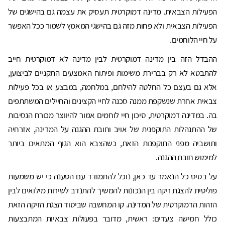
הפעילות הצבאית. מדינה דמוקרטית תעסיק את עצמה גם בהישגים של
הפעילות הצבאית ולא פחות מזה גם בהישגי המאמץ לשמור ככל האפשר
על חיי הלוחמים.
ההבדל הזה בין מדינה דמוקרטית לבין מדינה לא דמוקרטית חייב
להתבטא לא רק בברירת משימות ופיתוח האמצעים התקניים לביצוען,
אלא גם בעצם כל החלטה להילחם, במלחמה, במבצע או בכל פעילות
צבאית אחרת שנשקפת ממנה סכנה לחיי הקצינים והחיילים המשתתפים
בה. במדינה דמוקרטית, סיכון חיי לוחמים אמור להיווצר מכורח הנסיבות
של ההתנהלות התוקפנית של אויב וחובת ההגנה על המדינה, אזרחיה
ותושביה מפני התוקפנות הזאת, כשהצבא הוא הגוף המתאים ביותר
למימוש חובת ההגנה.
על בסיס כל הנאמר עד כאן, נוכל להתמודד עם הטענה כי יש משמעות
פוליטית להצגת זיקה בין הנכונות להמשיך להתנדב לשירות מילואים לבין
הזהות הדמוקרטית של המדינה. קו המחשבה שביסוד הצגת הזיקה הזאת
כולל חמישה צעדים: ראשית, מדובר בפעולות צבאיות המתבצעות