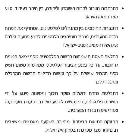
התרחבות הטרור לדרום השומרון וליהודה, בין היתר בעידוד וסיוע
מצד חמאס ואיראן.
התגברות החיכוכים בין מתנחלים לפלסטינים, המחריף את המתח
בגדה המערבית, מגביר מוטיבציה פלסטינית לבצע פגועים ומלבה
את השיח המפלג הפנים-ישראלי.
החלשת השסתום שמהווה הרשות הפלסטינית מפני יציאת המונים
לרחובות. עד כה נמנע הציבור הפלסטיני ממהומות משום חשש
מפני המחיר שישלם על כך ומשום מדיניות הרשות המסכלת
ומתנגדת לכך.
התבלטות מזרח ירושלים מוקד חיכוך וניסיונות פיגוע על ידי
תושבים פלסטינים, המבקשים להביע סולידריות עם רצועת עזה
ואזורי עימות בגדה המערבית.
תחזוקת התיאום הביטחוני מחייבת השקעת מאמצים ומשאבים
רבים יותר מצד מערכת הבטחון הישראלית.