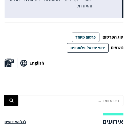
והאזרחי.
סוג הפרסום
פרסום מיוחד
נושאים
יחסי ישראל-פלסטינים
English
אירועים
לכל האירועים