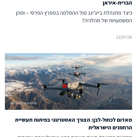
הברית-איראן
כיצד מתנהלת בייג'ינג מול ההסלמה במפרץ הפרסי – ומהן
המשמעויות של מהלכיה?
22/07/26
Generated with AI
מאדום לכחול-לבן: הצורך האסטרטגי בפיתוח תעשיית
הרחפנים הישראלית