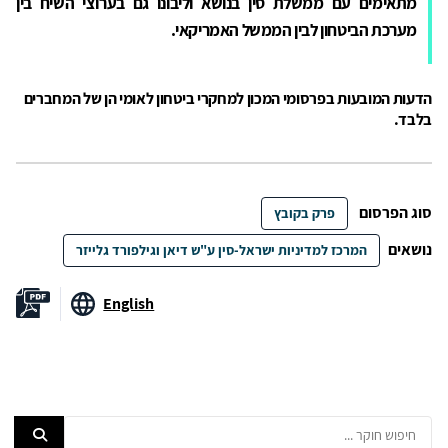
מתאימים עם ממשלת סין בנושא וליבונו גם בערוצי השיח בין
מערכת הביטחון לבין הממשל האמריקאי.
הדעות המובעות בפרסומי המכון למחקרי ביטחון לאומי הן של המחברים
בלבד.
סוג הפרסום
פרק בקובץ
נושאים
המרכז למדיניות ישראל-סין ע"ש דיאן וגילפורד גלייזר
English