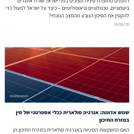
רחפנים מתוצרת סינית מציבים בפני ישראל שורת אתגרים
ביטחוניים, טכנולוגיים וגיאופוליטיים – כיצד על ישראל לפעול כדי
להקטין את הסיכון הנובע מהמצב הנוכחי?
14/06/26
Shutterstock
שמש אדומה: אנרגיה סולארית ככלי אסטרטגי של סין
במזרח התיכון
האם ההשקעות הסיניות באנרגיה סולארית במזרח התיכון הן