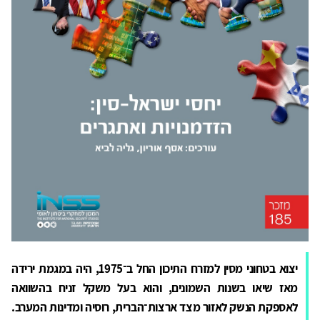
יצוא בטחוני מסין למזרח התיכון החל ב־1975, היה במגמת ירידה
מאז שיאו בשנות השמונים, והוא בעל משקל זניח בהשוואה
לאספקת הנשק לאזור מצד ארצות־הברית, רוסיה ומדינות המערב.