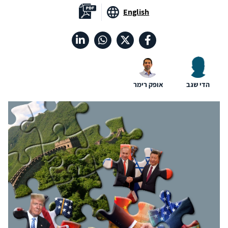
English
הדי שגב
אופק רימר