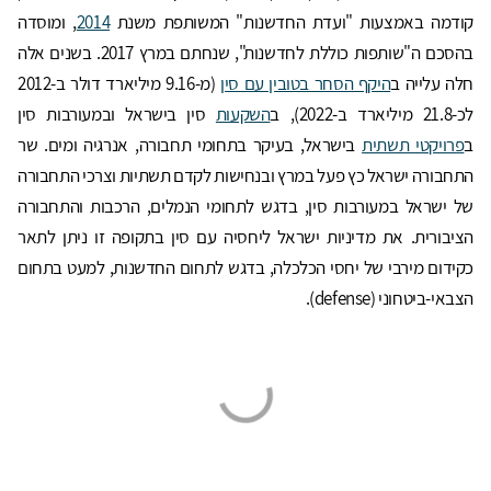
קודמה באמצעות "ועדת החדשנות" המשותפת משנת
2014
, ומוסדה
בהסכם ה"שותפות כוללת לחדשנות", שנחתם במרץ 2017. בשנים אלה
חלה עלייה ב
היקף הסחר בטובין עם סין
(מ-9.16 מיליארד דולר ב-2012
לכ-21.8 מיליארד ב-2022), ב
השקעות
סין בישראל ובמעורבות סין
ב
פרויקטי תשתית
בישראל, בעיקר בתחומי תחבורה, אנרגיה ומים. שר
התחבורה ישראל כץ פעל במרץ ובנחישות לקדם תשתיות וצרכי התחבורה
של ישראל במעורבות סין, בדגש לתחומי הנמלים, הרכבות והתחבורה
הציבורית. את מדיניות ישראל ליחסיה עם סין בתקופה זו ניתן לתאר
כקידום מירבי של יחסי הכלכלה, בדגש לתחום החדשנות, למעט בתחום
הצבאי-ביטחוני (defense).