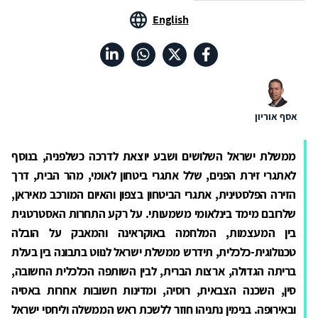
English
אסף אוריון
ממשלת ישראל השלושים ושבע יוצאת לדרכה כשלפניה, בנוסף
לאתגרי זירת הפנים, שלל אתגרי ביטחון לאומי, מהר הבית, דרך
הזירה הפלסטינית, אתגרי הביטחון בצפון והאיום המורכב מאיראן,
שלרובם מימד בינלאומי משמעותי. על רקע התחרות האסטרטגית
בין המעצמות, המלחמה באוקראינה והמאבק על הובלה
טכנולוגית-כלכלית, תידרש ממשלת ישראל לנווט בתבונה בין בעלת
בריתה הגדולה, ארצות הברית, לבין השותפה הכלכלית החשובה,
סין, השכנה הצבאית, רוסיה, ומדינות חשובות אחרות באסיה
ובאירופה. בנימין נתניהו חוזר ללשכת ראש הממשלה וליחסי ישראל