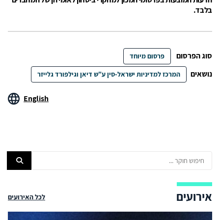
בלבד.
סוג הפרסום
פרסום מיוחד
נושאים
המרכז למדיניות ישראל-סין ע"ש דיאן וגילפורד גלייזר
English
אירועים
לכל האירועים