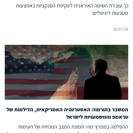
כך עובדת השיטה האיראנית לעקיפת הסנקציות באמצעות
מטבעות דיגיטליים
30/07/26
המשבר בהורמוז: האסטרטגיה האמריקאית, הדילמות של
טראמפ והמשמעויות לישראל
ההסלמה במפרץ: מהי תמונת המצב הנוכחית של העימות