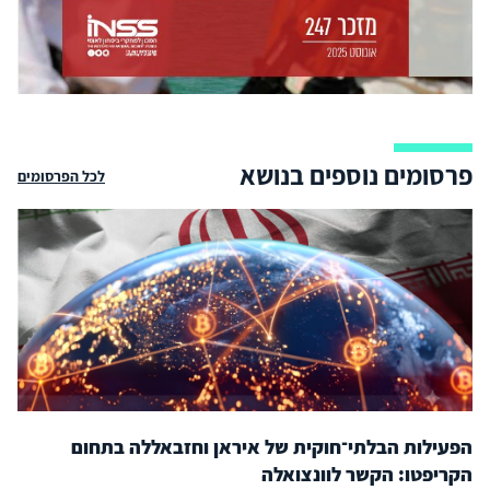
פרסומים נוספים בנושא
לכל הפרסומים
הפעילות הבלתי־חוקית של איראן וחזבאללה בתחום
הקריפטו: הקשר לוונצואלה