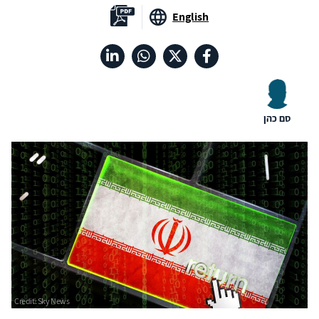
English
סם כהן