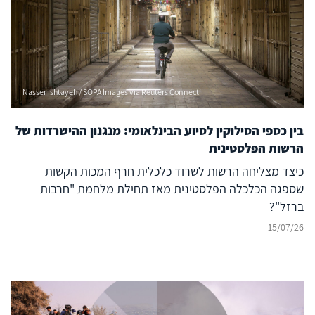
Nasser Ishtayeh / SOPA Images via Reuters Connect
בין כספי הסילוקין לסיוע הבינלאומי: מנגנון ההישרדות של
הרשות הפלסטינית
כיצד מצליחה הרשות לשרוד כלכלית חרף המכות הקשות
שספגה הכלכלה הפלסטינית מאז תחילת מלחמת "חרבות
ברזל"?
15/07/26