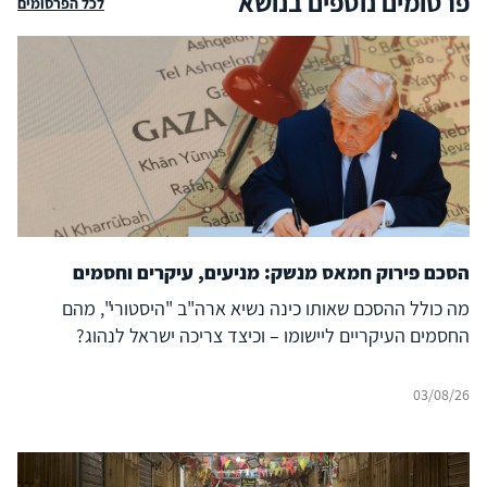
פרסומים נוספים בנושא
לכל הפרסומים
הסכם פירוק חמאס מנשק: מניעים, עיקרים וחסמים
מה כולל ההסכם שאותו כינה נשיא ארה"ב "היסטורי", מהם
החסמים העיקריים ליישומו – וכיצד צריכה ישראל לנהוג?
03/08/26