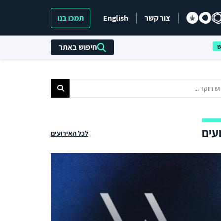
צור קשר
English
תמכו בנו
חיפוש באתר
עים
לכל האירועים