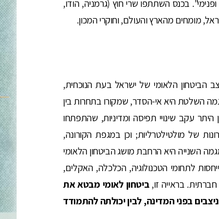
ופנימי". בכנס השתתפו שרי חוץ (גרמניה, הודו,
ראל, מומחים מהארץ והעולם, וחוקרי המכון.
ב הביטחון הלאומי של ישראל בעת הנוכחית,
גמה השלטת היא אי-הסדר, שמקורו בתחרות בין
היתר עקב שינויי תפיסה ומדיניות, שהתפתחו
ת של מולטילטרליות; וכן במגפת הקורונה,
המגמה השנייה היא הרחבת מושג הביטחון הלאומי
יחסות לתחומי הטכנולוגיה, הכלכלה, האקלים,
 חברתית. בראייה זו,
ביטחון לאומי מבטא את
ניצבים בפני המדינה, לבין יכולתה להתמודד