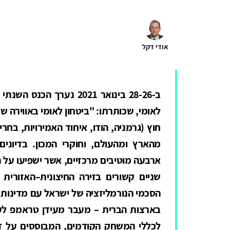
אודי דקל
ב-28-26 בינואר 2021 נערך הכנס השנתי
לאומי, שכותרתו: "ביטחון לאומי באווירה ש
חוץ (גרמניה, הודו, איחוד האמירויות, בחר
מהארץ ומהעולם, וחוקרי המכון. בדיוני
ארבעה מוטיבים מרכזיים, אשר ישפיעו על 
בארצות הברית – מעבר מעידן טראמפ לעי