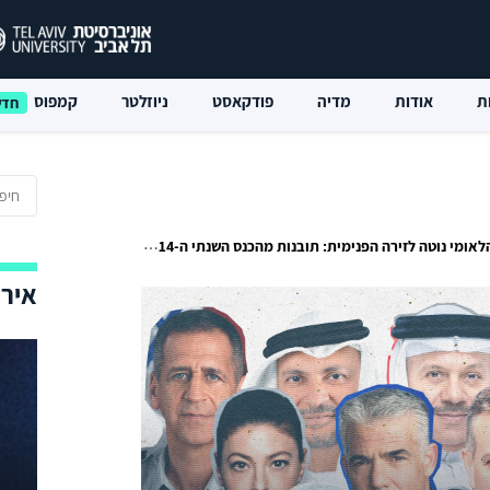
ת
אודות
מדיה
פודקאסט
ניוזלטר
קמפוס
טה לזירה הפנימית: תובנות מהכנס השנתי ה-14 של המכון למחקרי ביטחון לאומי
אירו