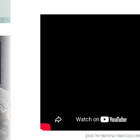
ית בכנס השנתי הבינלאומי של המכון