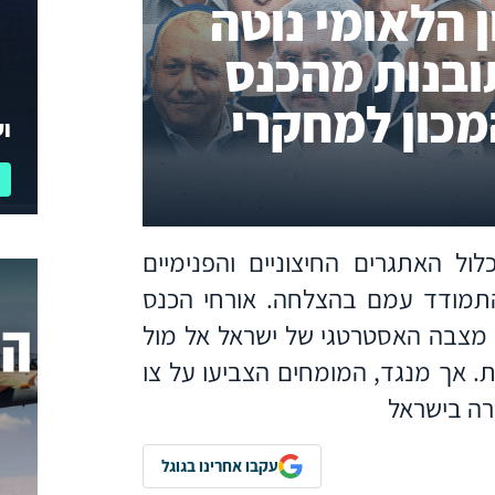
 הלאומי נוטה
ובנות מהכנס
14 של המכון למחקרי
וע
ול האתגרים החיצוניים והפנימיים
להתמודד עמם בהצלחה. אורחי הכנס
המחישו כי מצבה האסטרטגי של ישראל אל מול
. אך מנגד, המומחים הצביעו על צו
ה בישראל
עקבו אחרינו בגוגל