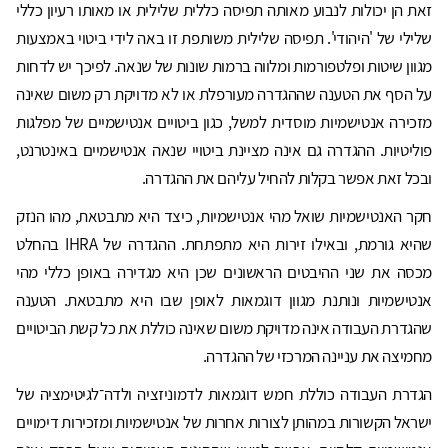
זאת הן יכולות לנבוע מאותה תפיסה כללית שלילית או מאותו רעיון כללי
שלילי של 'היהודי'. תפיסה שלילית משותפת זו באה לידי ביטוי באמצעות
מגוון שיטות ופלטפורמות ומלווה ברמות שונות של שנאה. לפיכך יש לדחות
על הסף את הטענה שההגדרה מעורפלת או לא מדויקת רק משום שאינה
מזכירה אנטישמיות מוסדית למשל, כגון ביטויים אנטישמיים של מפלגות
פוליטיות. ההגדרה גם אינה מציינת ביטויי שנאה אנטישמיים באינטרנט,
ובכל זאת אפשר בקלות להחיל עליהם את ההגדרה.
חקר האנטישמיות שואל מהי אנטישמיות, כיצד היא מתבטאת, מהו הנזק
שהיא גורמת, ובאילו זירות היא מתפתחת. ההגדרה של IHRA בהחלט
מכסה את שני ההיבטים הראשונים שכן היא מגדירה באופן כללי מהי
אנטישמיות ונותנת מגוון דוגמאות לאופן שבו היא מתבטאת. הטענה
שהגדרת העבודה אינה מדויקת משום שאינה כוללת את כל קשת הביטויים
מחמיצה את עניינה המרכזי של ההגדרה.
הגדרת העבודה כוללת חמש דוגמאות לדמוניזציה ולדה־לגיטימציה של
ישראל הקשורות במהותן לצורות אחרות של אנטישמיות ומזכירות דימויים