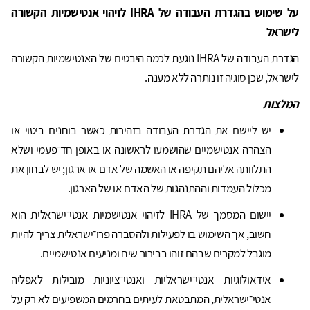
על שימוש בהגדרת העבודה של
IHRA
לזיהוי אנטישמיות הקשורה
לישראל
הגדרת העבודה של IHRA נוגעת לכמה היבטים של האנטישמיות הקשורה
לישראל, שכן סוגיה זו נותרה ללא מענה.
המלצות
יש ליישם את הגדרת העבודה בזהירות כאשר בוחנים ביטוי או
הצהרה אנטישמיים שהושמעו לראשונה או באופן חד־פעמי ושלא
התלוותה אליהם תקיפה או האשמה של אדם או ארגון; יש לבחון את
מכלול העמדות וההתנהגות של האדם או של הארגון.
יישום המסמך של IHRA לזיהוי אנטישמיות אנטי־ישראלית הוא
חשוב, אך השימוש בו לפעילות ולהסברה פרו־ישראלית צריך להיות
מוגבל למקרים שבהם זוהו בבירור שיח ומניעים אנטישמיים.
אידאולוגיות אנטי־ישראליות ואנטי־ציוניות מובילות לאפליה
אנטי־ישראלית, המתבטאת לעיתים בחרמים המשפיעים לא רק על