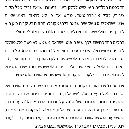
ההסכמה הכללית היא שיש לסלק ביטויי גזענות ושנאת זרים מכל מקום
ציבורי, כולל אוניברסיטאות. מדוע אם כן לא לראות באנטישמיות
אנטי־ישראלית סוג של שיח שנאה בלתי מקובל? הסוגיה העיקרית כאן היא
להבין כיצד האנטישמיות באה לידי ביטוי בזמננו בשיח אנטי־ישראלי.
בבסיס ההתכחשות לכך ששיח אנטי־ישראלי משמש לא פעם פלטפורמה
להבעת דימויים אנטישמיים, עומדת אידאולוגיה המתיימרת להגן על זכויות
יסוד מבלי לראות במאבק באנטישמיות חלק מאותן זכויות. זאת ועוד, גם
כאשר שיח אנטי־ישראלי אינו כולל דימויים אנטישמיים מפורשים, הוא יכול
להיות מסית דיו כדי לעורר התקפות אנטישמיות או אווירה אנטישמית.
אם סטודנטים יהודים בקמפוסים אמריקאים ובריטים חשים באווירה של
הטרדה בגלל פעילות אנטי־ישראלית, הם מזהים בבירור את השיח הזה
המתפתח תחת הכותרת של הגנה על זכויות אדם או הגנה על חופש
הביטוי. כמו כן אם הפגנה אנטי־ישראלית מובילה להתקפות אנטישמיות,
המשמעות היא שהאווירה האנטי־ישראלית הייתה רעילה מספיק כדי לעורר
אנטישמיות מבלי להיות בהכרח אנטישמית בפני עצמה.