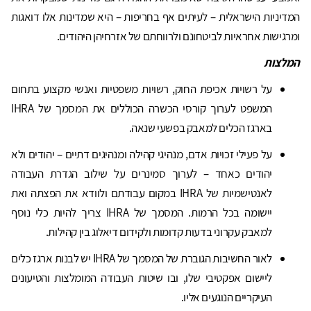
המדיניות הישראלית – לעיתים אף בחריפות – היא שמדינות אלו דואגות
ומרגישות אחראיות לביטחונם ולרווחתם של אזרחיהן היהודים.
המלצות
על רשויות אכיפת החוק, רשויות משפטיות ואנשי מקצוע בתחום
המשפט לערוך קורסי הכשרה הכוללים את המסמך של IHRA
בארגז הכלים למאבק בפשעי שנאה.
על פעילי זכויות אדם, מנהיגי קהילה ומנהיגים דתיים – יהודים ולא
יהודים כאחד – לערוך סמינרים על שילוב הגדרת העבודה
לאנטישמיות של IHRA במקום עבודתם ולוודא את הפצתה ואת
יישומה בכל הרמות. המסמך של IHRA צריך להיות כלי נוסף
למאבק עקרוני בדעות קדומות ולקידום דיאלוג בין קהילות.
לאור החשיבות הגוברת של המסמך של IHRA יש לבנות ארגז כלים
ליישום אפקטיבי שלו, ובו שיטות העבודה המומלצות והטיעונים
העיקריים הנוגעים אליו.