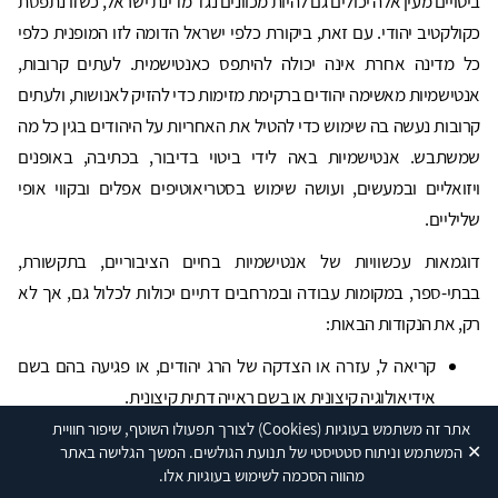
ביטויים מעין אלה יכולים גם להיות מכוונים נגד מדינת ישראל, כשזו נתפסת
כקולקטיב יהודי. עם זאת, ביקורת כלפי ישראל הדומה לזו המופנית כלפי
כל מדינה אחרת אינה יכולה להיתפס כאנטישמית. לעתים קרובות,
אנטישמיות מאשימה יהודים ברקימת מזימות כדי להזיק לאנושות, ולעתים
קרובות נעשה בה שימוש כדי להטיל את האחריות על היהודים בגין כל מה
שמשתבש. אנטישמיות באה לידי ביטוי בדיבור, בכתיבה, באופנים
ויזואליים ובמעשים, ועושה שימוש בסטריאוטיפים אפלים ובקווי אופי
שליליים.
דוגמאות עכשוויות של אנטישמיות בחיים הציבוריים, בתקשורת,
בבתי-ספר, במקומות עבודה ובמרחבים דתיים יכולות לכלול גם, אך לא
רק, את הנקודות הבאות:
קריאה ל, עזרה או הצדקה של הרג יהודים, או פגיעה בהם בשם
אידיאולוגיה קיצונית או בשם ראייה דתית קיצונית.
אתר זה משתמש בעוגיות
(Cookies)
לצורך תפעולו השוטף, שיפור חוויית
העלאת התייחסויות זדוניות השוללות מיהודים את אנושיותם,
✕
המשתמש וניתוח סטטיסטי של תנועת הגולשים. המשך הגלישה באתר
עושות להם דה-הומניזציה, דמוניזציה, או מייחסות להם
מהווה הסכמה לשימוש בעוגיות אלו.