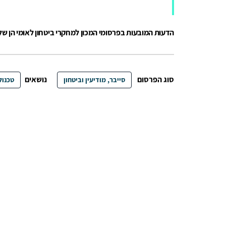
הדעות המובעות בפרסומי המכון למחקרי ביטחון לאומי הן ש
סוג הפרסום
נושאים
סייבר, מודיעין וביטחון
טכנול