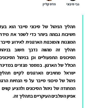
גבי סיבוני
הדס קליין
תהליך הניהול של סיכוני סייבר הוא בעל
חשיבות גבוהה ביותר כדי לשפר את מידת
המוגנות והמוכנות הארגונית לאירוע סייבר.
תהליך זה מהווה נדבך חשוב בניהול
הסיכונים התפעוליים וכן בניהול הסיכונים
הכולל של הארגון. במספר מגזרים במדינת
ישראל מחויבים הארגונים לקיים תהליך
ניהול של סיכוני סייבר על פי הנחיות הר
המתודה של ניהול הסיכונים ולהציע קווים 
אפיון השלבים העיקריים בתהליך זה.