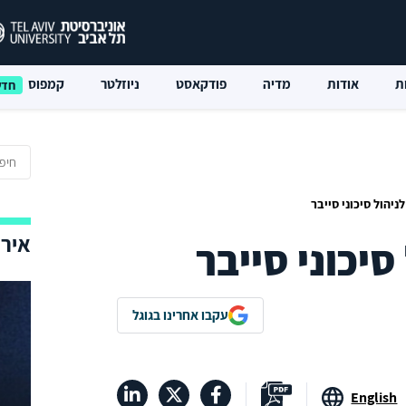
ת
אודות
מדיה
פודקאסט
ניוזלטר
קמפוס
ניהול סיכוני סייבר
אירו
סיכוני סייבר
עקבו אחרינו בגוגל
English