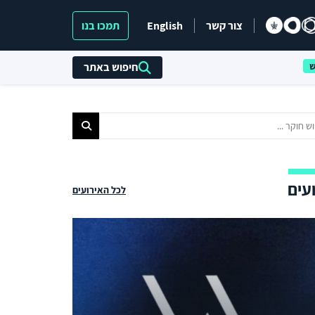
צור קשר
English
תמכו בנו
חיפוש באתר
עים
לכל האירועים