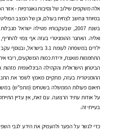
אלה משקפים שילוב של נסיבות גאוגרפיות - אזור ה
במיוחד ונחשב לצחיח בעולם, וכן של המצב הפוליט
בשנת 2007, שבעקבותיו מטילה ישראל מג
ילדים במשפחה לעומת 3.1 בישר
התחממות מואצת, ירידת כמות המשקעים, ריבוי אירועי
הביטחון הישראלית והקהילה הבינלאומית מזהות א
ההומניטרית בעזה, מתקיים מאמץ לשפר את התנאי
תיאום פעולות הממשלה בשטחים (מתפ"ש) במשרד ה
על אודות עתיד הרצועה. עם זאת, אין עדיין התיי
בעייתי זה.
כדי לגשר על הפער ולהעמיק את הידע לגבי השפעות