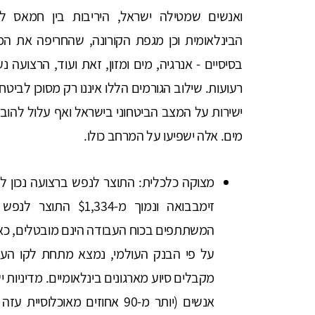
ואנשים שמטילה ישראל, היריבות בין חמאס ל
הבינלאומית וכן מגפת הקורונה, שהחריפה את המצ
בסיסיים - אנרגיה, מים ומזון, זאת ועוד, הרצועה
רעועות. שילוב הגורמים הללו איננו רק מסוכן לביט
ישירות על המצב הביטחוני בישראל ואף עלול להובי
מים. אלה ישפיעו על המרחב כולו.
זימבבואה ונמוך מ-4
מקבלים סיוע מארגונים בינלאומיים. מדיניות יש
אנשים (יותר מ-90 אחוזים מאוכ