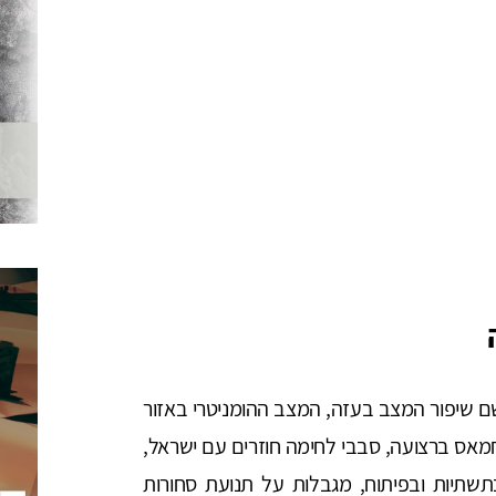
 שיפור המצב בעזה, המצב ההומניטרי באזור
חמאס ברצועה, סבבי לחימה חוזרים עם ישראל,
 פגיעות קשות בתשתיות ובפיתוח, מגבלות על תנועת סחורות