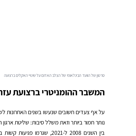
סרטון של הוועד הבינלאומי של הצלב האדום על שינויי האקלים ברצועה
המשבר ההומניטרי ברצועת עזה
על אף צעדים חשובים שנעשו בשנים האחרונות לשם
נותר חמור ביותר וזאת משלל סיבות: שליטת ארגון 
בין השנים 2008 ל-2021, שגרמו