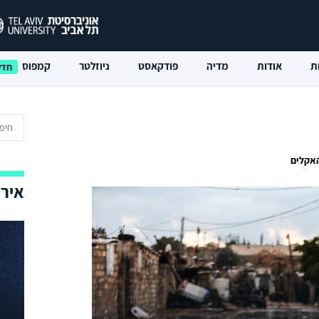
ת
אודות
מדיה
פודקאסט
ניוזלטר
קמפוס
אקלים
אירו