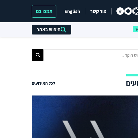
צור קשר
English
תמכו בנו
חיפוש באתר
עים
לכל האירועים