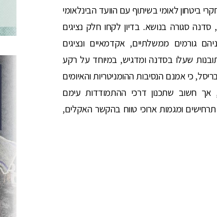
י ביטחון לאומי בשיתוף עם הוועד הבינלאומי
דנה סגורה בנושא. בדיון לקחו חלק נציגים
יהם גורמים ממשלתיים, אקדמאיים ונציגים
נות שעלו בסדנה ומדגיש, במיוחד על רקע
סל, כי אמנם הנסיבות ההומניטריות והאיומים
, אך חשוב שתכנון דרכי ההתמודדות עימם
תרחישים ומגמות ארוכי טווח בהקשר האקלים,