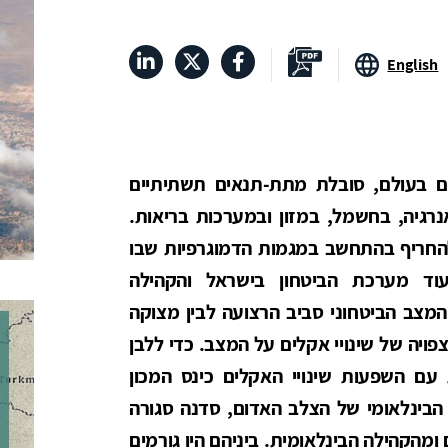
English
ם בעולם, סובלת מתת-תנאים תשתיתיים
רגיה, בחשמל, במזון ובמערכות בריאות.
להחריף בהתחשב במגמות הדמוגרפיות שבו
בעוד מערכת הביטחון בישראל והקהילה
המצב הביטחוני סביב הרצועה לבין מצוקה
ויה של שינויי אקלים על המצב. כדי ללבן
עם השפעות שינויי האקלים כינס המכון
 הבינלאומי של הצלב האדום, סדנה סגורה
ומהקהילה הבינלאומית. ביניהם היו גורמים