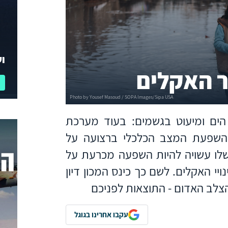
וע
ר האקלים
 הים ומיעוט בגשמים: בעוד מערכת
השפעת המצב הכלכלי ברצועה על
לו עשויה להיות השפעה מכרעת על
י האקלים. לשם כך כינס המכון דיון
הצלב האדום - התוצאות לפניכם
עקבו אחרינו בגוגל