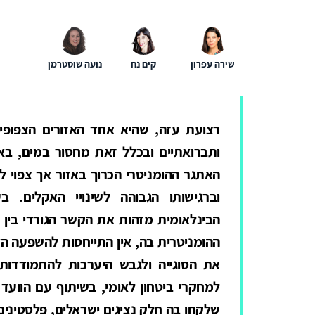
שירה עפרון
קים נח
נועה שוסטרמן
רצועת עזה, שהיא אחד האזורים הצפופי
ותברואתיים ובכלל זאת מחסור במים, באנ
האתגר ההומניטרי הכרוך באזור אך צפוי 
וברגישותו הגבוהה לשינויי האקלים. 
הבינלאומית מזהות את הקשר הגורדי בין 
ההומניטרית בה, אין התייחסות להשפעה הצפ
את הסוגייה ולגבש היערכות להתמודדות 
למחקרי ביטחון לאומי, בשיתוף עם הוועד
שלקחו בה חלק נציגים ישראלים, פלסטינים 