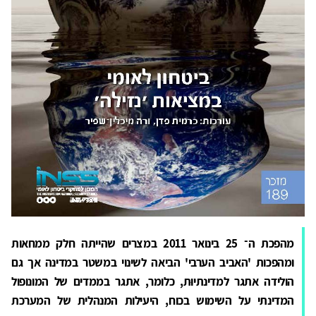
מהפכת ה־ 25 בינואר 2011 במצרים שהייתה חלק ממחאות
ומהפכות 'האביב הערבי' הביאה לשינוי במשטר במדינה אך גם
הולידה אתגר למדינתיוּת, כלומר, אתגר בממדים של המונופול
המדינתי על השימוש בכוח, היעילות המנהלית של המערכת