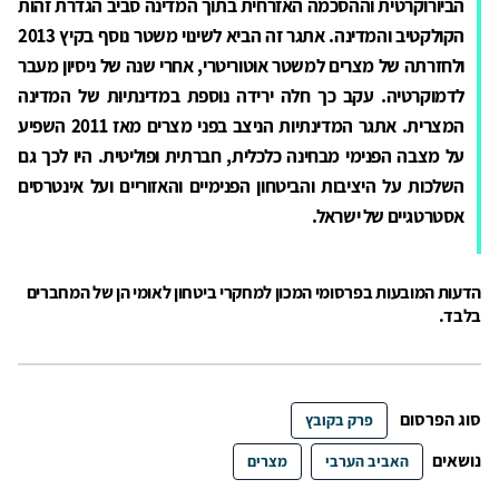
הביורוקרטית וההסכמה האזרחית בתוך המדינה סביב הגדרת זהות
הקולקטיב והמדינה. אתגר זה הביא לשינוי משטר נוסף בקיץ 2013
ולחזרתה של מצרים למשטר אוטוריטרי, אחרי שנה של ניסיון מעבר
לדמוקרטיה. עקב כך חלה ירידה נוספת במדינתיוּת של המדינה
המצרית. אתגר המדינתיות הניצב בפני מצרים מאז 2011 השפיע
על מצבה הפנימי מבחינה כלכלית, חברתית ופוליטית. היו לכך גם
השלכות על היציבות והביטחון הפנימיים והאזוריים ועל אינטרסים
אסטרטגיים של ישראל.
הדעות המובעות בפרסומי המכון למחקרי ביטחון לאומי הן של המחברים
בלבד.
סוג הפרסום
פרק בקובץ
נושאים
האביב הערבי
מצרים