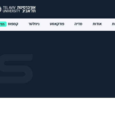
ת
אודות
מדיה
פודקאסט
ניוזלטר
קמפוס