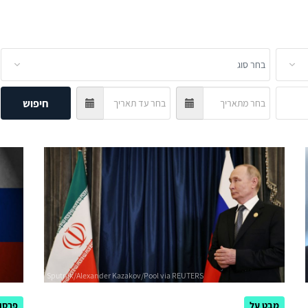
חיפוש
מבט על
פרסום