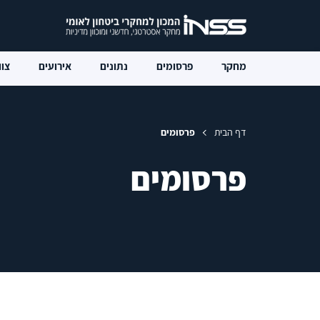
מחקר
פרסומים
נתונים
אירועים
צוו
דף הבית
פרסומים
פרסומים