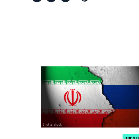
 מיוחד