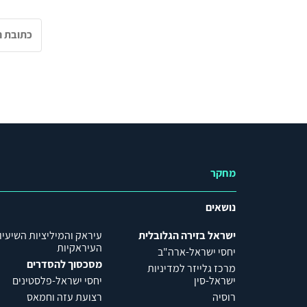
מחקר
נושאים
ישראל בזירה הגלובלית
עיראק והמיליציות השיעיו
העיראקיות
יחסי ישראל-ארה"ב
מסכסוך להסדרים
מרכז גלייזר למדיניות
ישראל-סין
יחסי ישראל-פלסטינים
רוסיה
רצועת עזה וחמאס