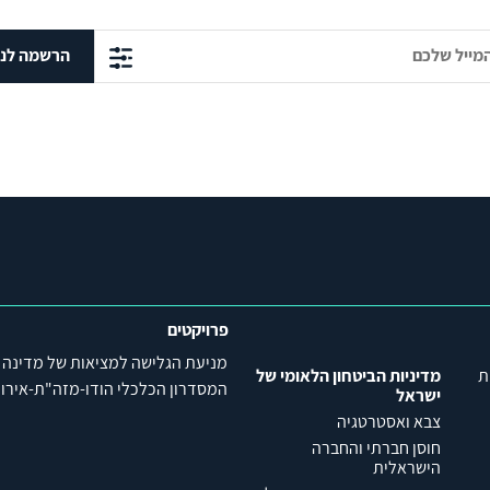
הרשמה לני
פרויקטים
מניעת הגלישה למציאות של מדינה
ת
מדיניות הביטחון הלאומי של
המסדרון הכלכלי הודו-מזה"ת-אירופה (C
ישראל
צבא ואסטרטגיה
חוסן חברתי והחברה
הישראלית