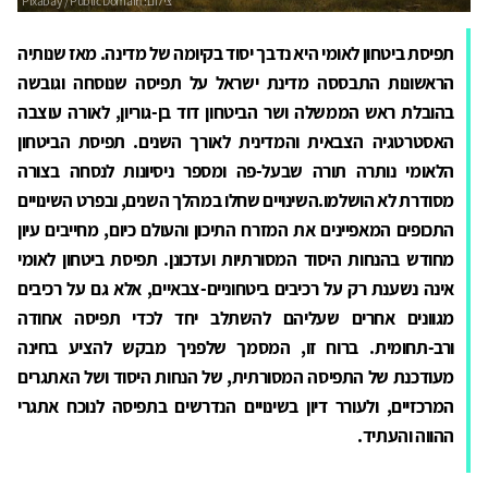
תפיסת ביטחון לאומי היא נדבך יסוד בקיומה של מדינה. מאז שנותיה
הראשונות התבססה מדינת ישראל על תפיסה שנוסחה וגובשה
בהובלת ראש הממשלה ושר הביטחון דוד בן-גוריון, לאורה עוצבה
האסטרטגיה הצבאית והמדינית לאורך השנים. תפיסת הביטחון
הלאומי נותרה תורה שבעל-פה ומספר ניסיונות לנסחה בצורה
מסודרת לא הושלמו.השינויים שחלו במהלך השנים, ובפרט השינויים
התכופים המאפיינים את המזרח התיכון והעולם כיום, מחייבים עיון
מחודש בהנחות היסוד המסורתיות ועדכונן. תפיסת ביטחון לאומי
אינה נשענת רק על רכיבים ביטחוניים-צבאיים, אלא גם על רכיבים
מגוונים אחרים שעליהם להשתלב יחד לכדי תפיסה אחודה
ורב-תחומית. ברוח זו, המסמך שלפניך מבקש להציע בחינה
מעודכנת של התפיסה המסורתית, של הנחות היסוד ושל האתגרים
המרכזיים, ולעורר דיון בשינויים הנדרשים בתפיסה לנוכח אתגרי
ההווה והעתיד.