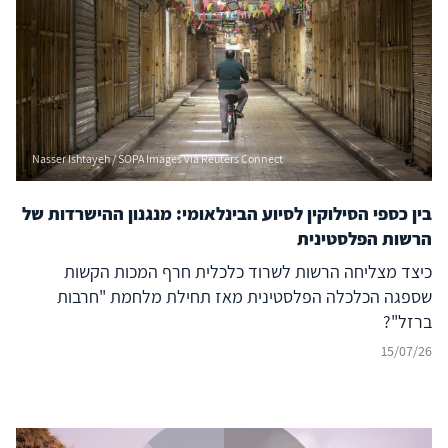
Nasser Ishtayeh / SOPA Images via Reuters Connect
בין כספי הסילוקין לסיוע הבינלאומי: מנגנון ההישרדות של
הרשות הפלסטינית
כיצד מצליחה הרשות לשרוד כלכלית חרף המכות הקשות
שספגה הכלכלה הפלסטינית מאז תחילת מלחמת "חרבות
ברזל"?
15/07/26