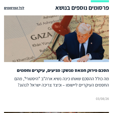
פרסומים נוספים בנושא
לכל הפרסומים
הסכם פירוק חמאס מנשק: מניעים, עיקרים וחסמים
מה כולל ההסכם שאותו כינה נשיא ארה"ב "היסטורי", מהם
החסמים העיקריים ליישומו – וכיצד צריכה ישראל לנהוג?
03/08/26