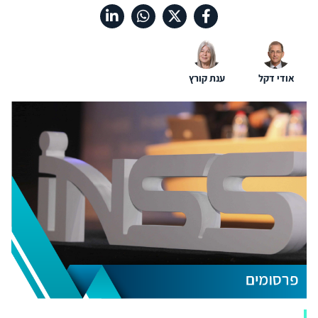
אודי דקל
ענת קורץ