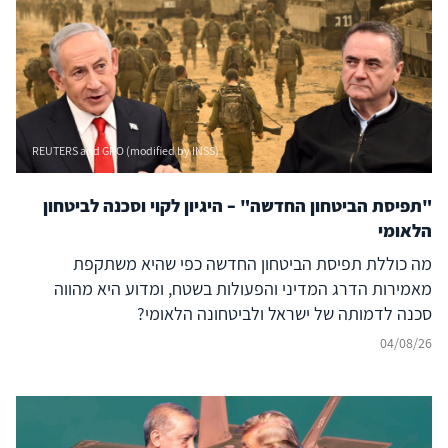
REUTERS and GPO (modified by INSS)
"תפיסת הביטחון החדשה" – היגיון לקוי וסכנה לביטחון
הלאומי
מה כוללת תפיסת הביטחון החדשה כפי שהיא משתקפת
מאמירות הדרג המדיני והפעולות בשטח, ומדוע היא מהווה
סכנה לדמותה של ישראל ולביטחונה הלאומי?
04/08/26