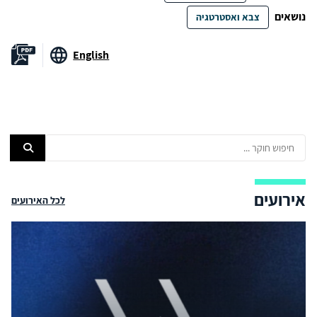
נושאים
צבא ואסטרטגיה
English
אירועים
לכל האירועים