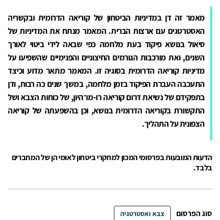
מאמר זה דן במדיניות הביטחון של קוריאה הדרומית ובקשריה
האסטרטגים עם ארצות הברית. המאמר מנתח את המדיניות של
סיאול בנושא פיקוד בעת מלחמה כפי שבאה לידי ביטוי לאורך
השנים, ואת מורכבות הגורמים החיצוניים והפנימיים שהשפיעו על
מדיניות קוריאה הדרומית בסוגיה זו. המאמר מתאר מדוע וכיצד
התעכבה העברת הפיקוד בזמן מלחמה, במשך שנים כה רבות, ודן
בתפקידם של נשיאת דרום קוריאה רו-מו־היון, של כוחות הצבא ושל
התקשורת בקוריאה הדרומית בנושא, וכן בהשפעתה של קוריאה
הצפונית על התהליך.
הדעות המובעות בפרסומי המכון למחקרי ביטחון לאומי הן של המחברים
בלבד.
סוג הפרסום
צבא ואסטרטגיה