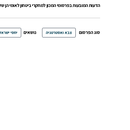
הדעות המובעות בפרסומי המכון למחקרי ביטחון לאומי הן ש
סוג הפרסום
נושאים
צבא ואסטרטגיה
יחסי ישראל