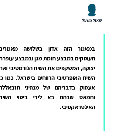
שאול משעל
במאמר הזה אדוּן בשלושה מאמרים
העוסקים במבצע חומת מגן ובמבצע עופרת
יצוקה, המשקפים את השיח הנורמטיבי ואת
השיח האופרטיבי הרווחים בישראל. כמו כן
אעסוק בדבריהם של מנהיגי חזבאללה
וחמאס שבהם בא לידי ביטוי השיח
האינטראקטיבי.