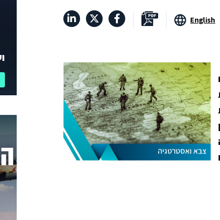
English
וע