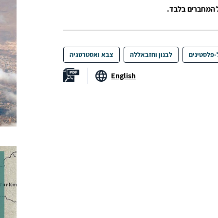
ל המחברים בלבד.
-פלסטינים
לבנון וחזבאללה
צבא ואסטרטגיה
English