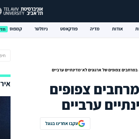
ת
אודות
מדיה
פודקאסט
ניוזלטר
קמפוס
במרחבים צפופים של ארגונים לא־מדינתיים ערביים
אירו
מרחבים צפופים
נתיים ערביים
עקבו אחרינו בגוגל