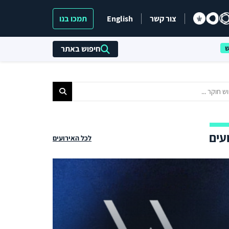
צור קשר
English
תמכו בנו
חיפוש באתר
עים
לכל האירועים