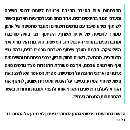
התפתחות איום הסייבר מחייבת ארגונים לשנות דפוסי חשיבה
ומערכי הגנה בהיבטים רבים. אחד מהם נוגע למדיניות הארגון באשר
לשיתוף מידע סייבר עם גורמים חיצוניים ומעבָר מתפיסה של ארגון
ממודר לתפיסה של ארגון משתף. השיתוף יוצר בעיה מורכבת
ומרובת פנים בתחומי הטכנולוגיה, המשפט, התרבות הארגונית ואף
הפוליטיקה. הקמת מערך שיתוף משרתת גורמים רבים, ובהם גופי
הרגולציה, הממשל, רשויות החוק והביון, יצרני הפתרונות והשירותים
ואף הארגונים עצמם, אך גם מעוררת התנגדות מצד גורמים פנים
ארגוניים וארגוני ההגנה על הפרטיות. מטרת המאמר היא להציג את
נושא שיתוף המידע בסייבר על היבטיו ואתגריו השונים, לחשוף את
הקורא לעולם המושגים המקיף אותו ולהציג תובנות ותחזיות באשר
להתפתחות המגמה בעתיד.
הדעות המובעות בפרסומי המכון למחקרי ביטחון לאומי הן של המחברים
בלבד.