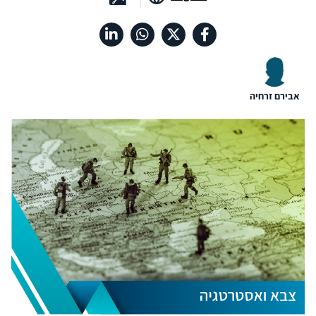
אבירם זרחיה