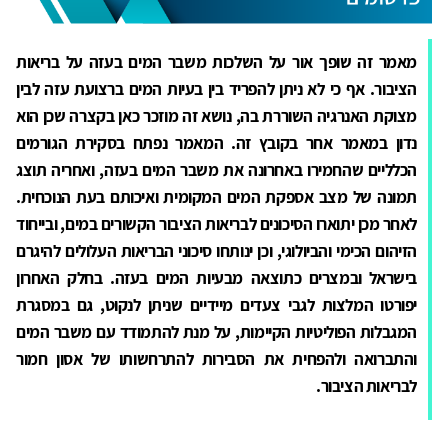
מאמר זה שופך אור על השלכות משבר המים בעזה על בריאות
הציבור. אף כי לא ניתן להפריד בין בעיות המים ברצועת עזה לבין
מצוקת האנרגיה השוררת בה, נושא זה מוזכר כאן בקצרה שכן הוא
נדון במאמר אחר בקובץ זה. המאמר נפתח בסקירת הגורמים
הכלליים שהחמירו באחרונה את משבר המים בעזה, ואחריה תוצג
תמונה של מצב אספקת המים המקומית ואיכותם בעת הנוכחית.
לאחר מכן יתוארו הסיכונים לבריאות הציבור הקשורים במים, ובייחוד
הזיהום הכימי והביולוגי, וכן ינותחו סיכוני הבריאות העלולים להיגרם
בישראל ובמצרים כתוצאה מבעיות המים בעזה. בחלק האחרון
יפורטו המלצות לגבי צעדים מיידיים שניתן לנקוט, גם במסגרת
המגבלות הפוליטיות הקיימות, על מנת להתמודד עם משבר המים
והתברואה ולהפחית את הסבירות להתרחשותו של אסון חמור
לבריאות הציבור.