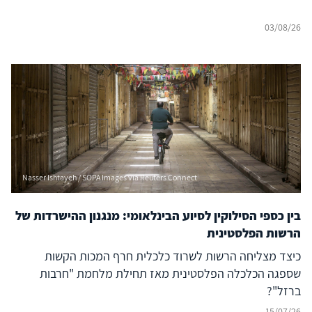
03/08/26
Nasser Ishtayeh / SOPA Images via Reuters Connect
בין כספי הסילוקין לסיוע הבינלאומי: מנגנון ההישרדות של
הרשות הפלסטינית
כיצד מצליחה הרשות לשרוד כלכלית חרף המכות הקשות
שספגה הכלכלה הפלסטינית מאז תחילת מלחמת "חרבות
ברזל"?
15/07/26