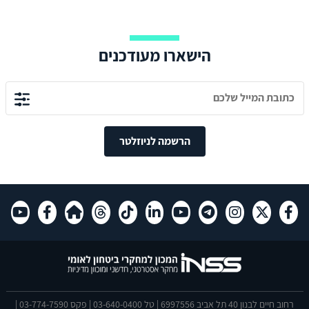
שוטף.
הישארו מעודכנים
הרשמה לניוזלטר
רחוב חיים לבנון 40 תל אביב 6997556 | טל 03-640-0400 | פקס 03-774-7590 |