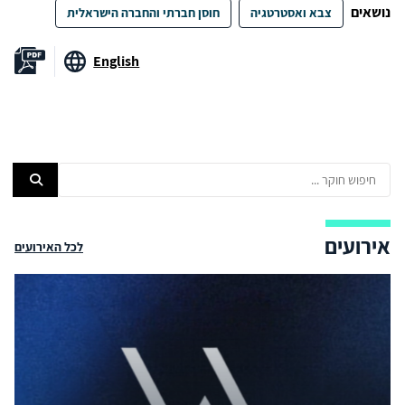
נושאים
צבא ואסטרטגיה
חוסן חברתי והחברה הישראלית
English
אירועים
לכל האירועים