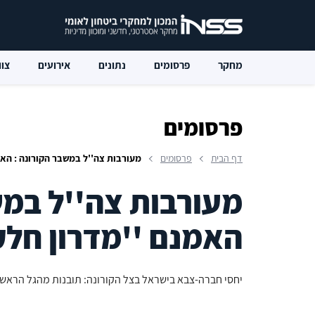
מחקר
פרסומים
נתונים
אירועים
צוו
פרסומים
דף הבית
פרסומים
מעורבות צה''ל במשבר הקורונה : האמ
מעורבות צה''ל במש
האמנם ''מדרון חלק
יחסי חברה-צבא בישראל בצל הקורונה: תובנות מהגל הראשו