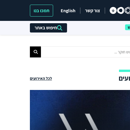
צור קשר
English
תמכו בנו
חיפוש באתר
עים
לכל האירועים