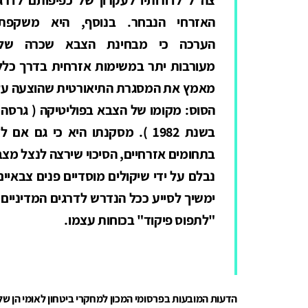
האזרחי הנבחר. בנוסף, היא משקפת
הערכה כי מבחינת הצבא שכרה של
מעורבות יתר במשימות אזרחית בדרך כלל 
מאמץ את המסגרת התיאורטית שהוצעה על יד
הסוס: מקומו של הצבא בפוליטיקה ( גרסה 
בשנת 1982 ). מסקנתו היא כי גם
בתחומים אזרחיים, הסיכוי שירצה לנצל מצב
נבלם על ידי שיקולים מוסדיים פנים צבאיי
ימשיך לסייע ככל הנדרש לדרגים המדיניים 
"לתפוס פיקוד" בכוחות עצמו.
הדעות המובעות בפרסומי המכון למחקרי ביטחון לאומי הן ש