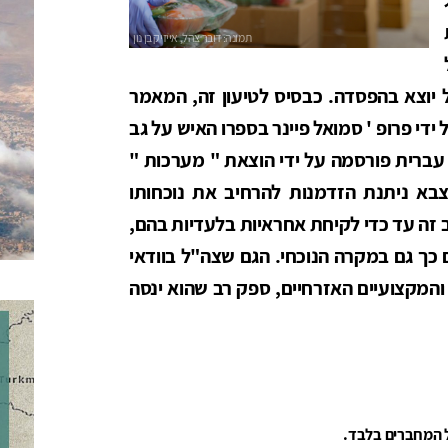
יוצא בהפסדה. כבסיס לטיעון זה, המאמר
י פרופ ' סמואל פיינר בספרו האיש על גב
עברית פורסמה על ידי הוצאת " מערכות "
 אם לצבא ניתנת הזדמנות להרחיב את נוכחותו
 זה עד כדי לקיחת אחראיות בלעדיות בהם,
ם כך גם במקרה הנוכחי. הגם שצה"ל בוודאי
והמקצועיים האזרחיים, ספק רב שהוא ינסה
ל המחברים בלבד.