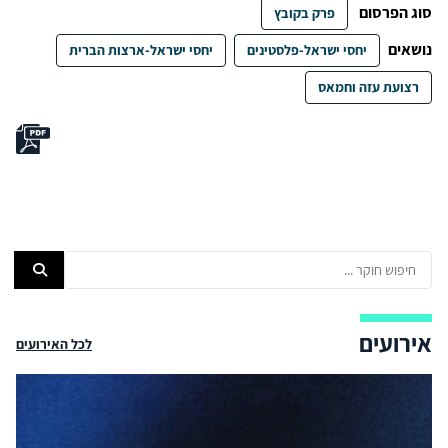
סוג הפרסום
פרק בקובץ
נושאים
יחסי ישראל-פלסטינים
יחסי ישראל-ארצות הברית
רצועת עזה וחמאס
אירועים
לכל האירועים