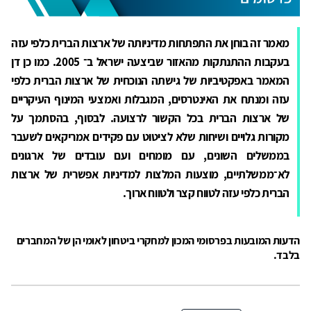
מאמר זה בוחן את התפתחות מדיניותה של ארצות הברית כלפי עזה
בעקבות ההתנתקות מהאזור שביצעה ישראל ב־ 2005. כמו כן דן
המאמר באפקטיביות של גישתה הנוכחית של ארצות הברית כלפי
עזה ומנתח את האינטרסים, המגבלות ואמצעי המינוף העיקריים
של ארצות הברית בכל הקשור לרצועה. לבסוף, בהסתמך על
מקורות גלויים ושיחות שלא לציטוט עם פקידים אמריקאים לשעבר
בממשלים השונים, עם מומחים ועם עובדים של ארגונים
לא־ממשלתיים, מוצעות המלצות למדיניות אפשרית של ארצות
הברית כלפי עזה לטווח קצר ולטווח ארוך.
הדעות המובעות בפרסומי המכון למחקרי ביטחון לאומי הן של המחברים
בלבד.