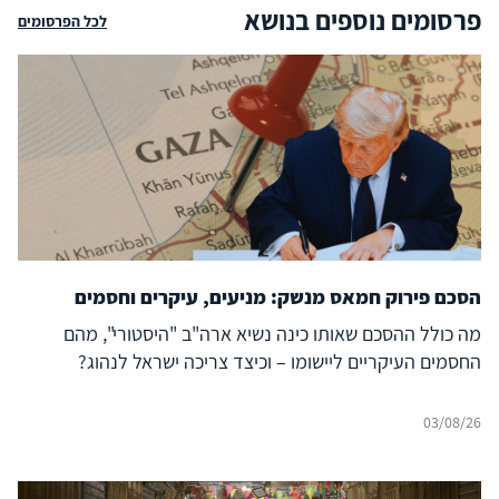
פרסומים נוספים בנושא
לכל הפרסומים
הסכם פירוק חמאס מנשק: מניעים, עיקרים וחסמים
מה כולל ההסכם שאותו כינה נשיא ארה"ב "היסטורי", מהם
החסמים העיקריים ליישומו – וכיצד צריכה ישראל לנהוג?
03/08/26