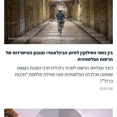
Nasser Ishtayeh / SOPA Images via Reuters Connect
בין כספי הסילוקין לסיוע הבינלאומי: מנגנון ההישרדות של
הרשות הפלסטינית
כיצד מצליחה הרשות לשרוד כלכלית חרף המכות הקשות
שספגה הכלכלה הפלסטינית מאז תחילת מלחמת "חרבות
ברזל"?
15/07/26