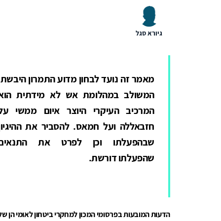
גיורא סגל
מאמר זה נועד לבחון מדוע התמרון היבשתי
המשולב במהלומת אש לא מידתית הוא
המרכיב העיקרי היוצר איום ממשי על
חזבאללה ועל חמאס. להסביר את ההיגיון
שבהפעלתו וכן לפרט את התנאים
שהפעלתו דורשת.
הדעות המובעות בפרסומי המכון למחקרי ביטחון לאומי הן ש