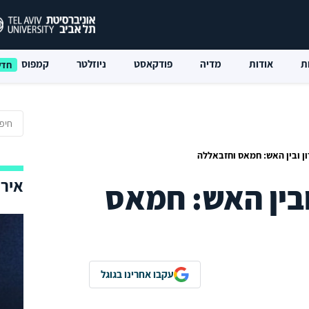
ת
אודות
מדיה
פודקאסט
ניוזלטר
קמפוס
ון ובין האש: חמאס וחזבאללה
אירו
ובין האש: חמאס
עקבו אחרינו בגוגל