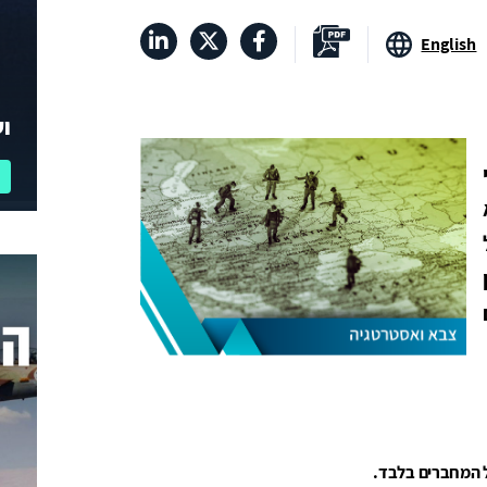
English
וע
ל המחברים בלבד.