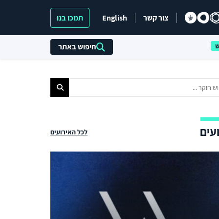
צור קשר
English
תמכו בנו
חיפוש באתר
עים
לכל האירועים