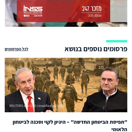
פרסומים נוספים בנושא
לכל הפרסומים
REUTERS and GPO (modified by INSS)
"תפיסת הביטחון החדשה" – היגיון לקוי וסכנה לביטחון
הלאומי