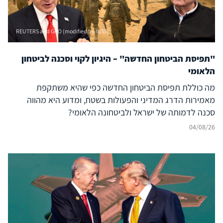
REUTERS and GPO (modified by INSS)
"תפיסת הביטחון החדשה" – היגיון לקוי וסכנה לביטחון
הלאומי
מה כוללת תפיסת הביטחון החדשה כפי שהיא משתקפת
מאמירות הדרג המדיני והפעולות בשטח, ומדוע היא מהווה
סכנה לדמותה של ישראל ולביטחונה הלאומי?
04/08/26