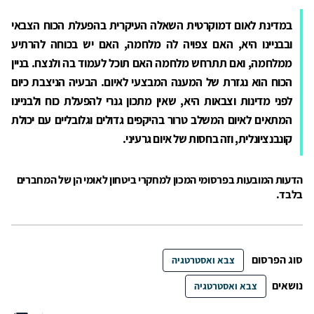
במדינת לאום דמוקרטית השאלה העיקרית בהפעלת הכוח הצבאי
ובבניינו היא, האם צפויה לה מלחמה, האם יש בכוחה להרתיע
ממלחמה, ואם תתרחש מלחמה האם תוכל לעמוד בה ולנצח. בניין
הכוח הוא נגזרת של המענה המבצעי לאיום. הבעיה הניצבת כיום
לפני מדינות וצבאות היא, שאין מתכון גנרי להפעלת כוח ולבניינו
המתאים לאיום המשלב טרור בהיקפים גדולים וגלובליים עם יכולת
קונבנציונלית, וזה בחסות של איום גרעיני.
הדעות המובעות בפרסומי המכון למחקרי ביטחון לאומי הן של המחברים
בלבד.
סוג הפרסום
צבא ואסטרטגיה
נושאים
צבא ואסטרטגיה