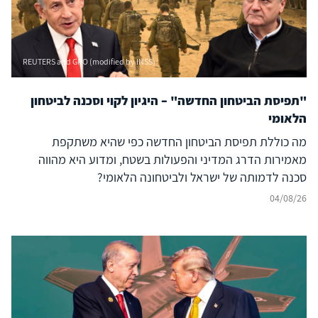
REUTERS and GPO (modified by INSS)
"תפיסת הביטחון החדשה" – היגיון לקוי וסכנה לביטחון
הלאומי
מה כוללת תפיסת הביטחון החדשה כפי שהיא משתקפת
מאמירות הדרג המדיני והפעולות בשטח, ומדוע היא מהווה
סכנה לדמותה של ישראל ולביטחונה הלאומי?
04/08/26