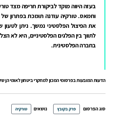
בעזה היווה מוקד לביקורת חריפה מצד טורק
וחמאס. טורקיה עודנה תומכת בפתרון של ש
את הפיצול הפלסטיני נמשך. ניתן לטעון 
לתווך בין הפלגים הפלסטיניים, היא לא הצ
בחברה הפלסטינית.
הדעות המובעות בפרסומי המכון למחקרי ביטחון לאומי הן ש
סוג הפרסום
נושאים
פרק בקובץ
טורקיה