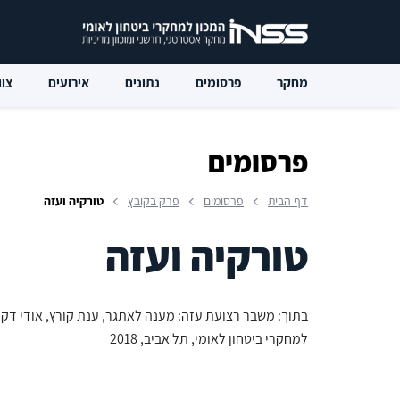
מחקר
פרסומים
נתונים
אירועים
צוו
פרסומים
דף הבית
פרסומים
פרק בקובץ
טורקיה ועזה
טורקיה ועזה
בתוך: משבר רצועת עזה: מענה לאתגר, ענת קורץ, אודי דקל 
למחקרי ביטחון לאומי, תל אביב, 2018