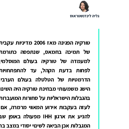
גליה לינדנשטראוס
טורקיה הפגינה מאז 2006 מדיניות עקבי
של תמיכה בחמאס, שנתפסה כתורמת
למעמדה של טורקיה בעולם המוסלמי,
לפחות בדעת הקהל, עד להתפתחויות
הדרמטיות של הטלטלה בעולם הערבי.
הישג משמעותי מבחינת טורקיה היה השינוי
בהגבלות הישראליות על סחורות המועברות
לעזה בעקבות אירוע המאווי מרמרה, אם
להניע את ארגון IHH מפע
המגבלות אכן הביאה לשינוי יסודי במצב ב