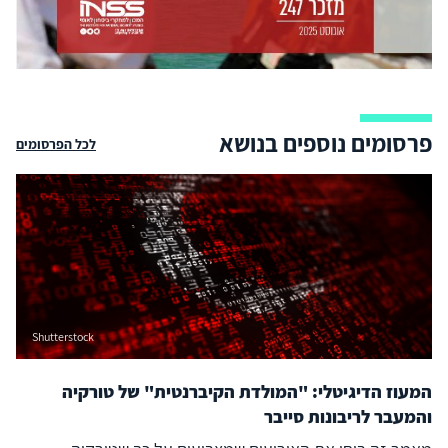
פרסומים נוספים בנושא
לכל הפרסומים
Shutterstock
המעוז הדיגיטלי: "המולדת הקיברנטית" של טורקיה
והמעבר לריבונות סייבר