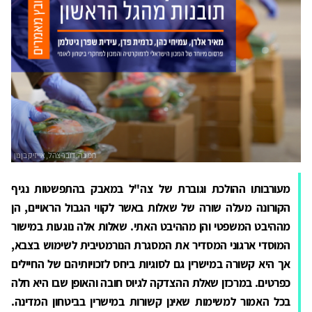
מעורבותו ההולכת וגוברת של צה"ל במאבק בהתפשטות נגיף
הקורונה מעלה שורה של שאלות באשר לקווי הגבול הראויים, הן
מההיבט המשפטי והן מההיבט האתי. שאלות אלה נוגעות במישור
המוסדי ארגוני המסדיר את המסגרת הנורמטיבית לשימוש בצבא,
אך היא קשורה במישרין גם לסוגיות ביחס לזכויותיהם של החיילים
כפרטים. במרכזן שאלת ההצדקה לגיוס חובה והאופן שבו היא חלה
בכל האמור למשימות שאינן קשורות במישרין בביטחון המדינה.