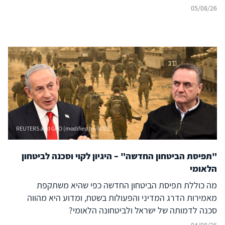
05/08/26
REUTERS and GPO (modified by INSS)
"תפיסת הביטחון החדשה" – היגיון לקוי וסכנה לביטחון
הלאומי
מה כוללת תפיסת הביטחון החדשה כפי שהיא משתקפת
מאמירות הדרג המדיני והפעולות בשטח, ומדוע היא מהווה
סכנה לדמותה של ישראל ולביטחונה הלאומי?