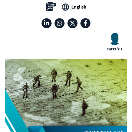
English
גיל ברעם