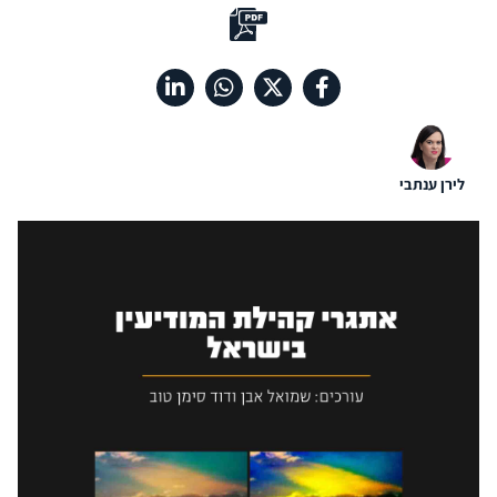
לירן ענתבי