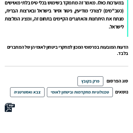
במערכות כאלו. מאמר זה מתמקד בשימוש בכלי טיס בלתי מאוישים
(כטב"מים) לצורכי מודיעין, ניטור וסיור בישראל ובארצות הברית,
מנתח את היתרונות והאתגרים הקיימים בתחום זה, ומציג המלצות
לישראל.
הדעות המובעות בפרסומי המכון למחקרי ביטחון לאומי הן של המחברים
בלבד.
סוג הפרסום
פרק בקובץ
נושאים
טכנולוגיות מתקדמות וביטחון לאומי
צבא ואסטרטגיה