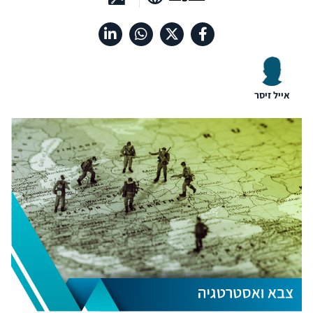
אייל זיסר