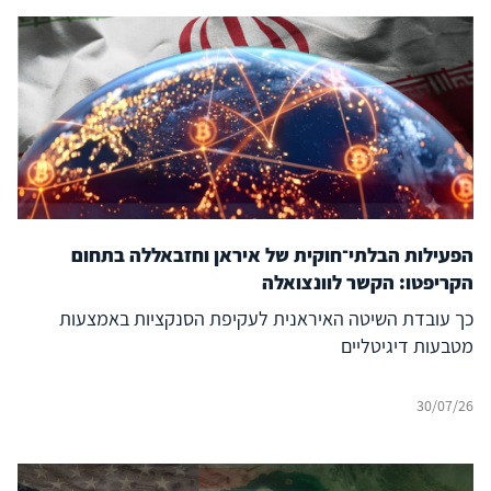
הפעילות הבלתי־חוקית של איראן וחזבאללה בתחום
הקריפטו: הקשר לוונצואלה
כך עובדת השיטה האיראנית לעקיפת הסנקציות באמצעות
מטבעות דיגיטליים
30/07/26