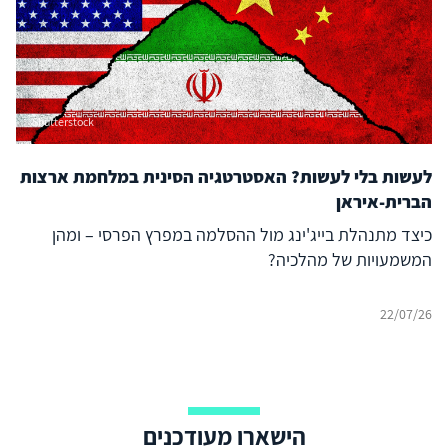
Shutterstock
לעשות בלי לעשות? האסטרטגיה הסינית במלחמת ארצות
הברית-איראן
כיצד מתנהלת בייג'ינג מול ההסלמה במפרץ הפרסי – ומהן
המשמעויות של מהלכיה?
22/07/26
הישארו מעודכנים