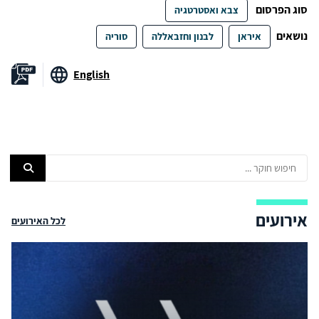
סוג הפרסום
צבא ואסטרטגיה
נושאים
איראן
לבנון וחזבאללה
סוריה
English
אירועים
לכל האירועים