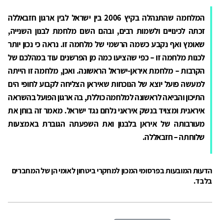
המלחמה שהתנהלה בקיץ 2006 בין ישראל לבין ארגון חזבאללה
זכתה לכינויים ולשמות רבים, ובהם השם מלחמת לבנון השנייה,
שאומץ ואף נקבע כשמה הרשמי של מלחמה זו. נראה כי נכון יותר
לכנות מלחמה זו – כפי שהציעו כמה מן הפרשנים עוד במהלכם של
הקרבות – מלחמת איראן-ישראל הראשונה. ואכן, מלחמה זו הייתה
למעשה פועל יוצא של הנוכחות שאיראן הצליחה לקבוע לחופי הים
התיכון והביאה לראשונה למלחמה כוללת, בה ארגון הפועל בהשראה
איראנית ומצויד בנשק איראני נלחם נגד ישראל. מאמר זה בוחן את
מעורבותה של איראן בלבנון ואת השפעתה הגוברת באמצעות
שלוחתה – חזבאללה.
הדעות המובעות בפרסומי המכון למחקרי ביטחון לאומי הן של המחברים
בלבד.