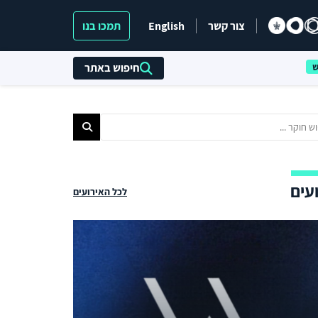
צור קשר
English
תמכו בנו
חיפוש באתר
עים
לכל האירועים