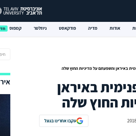
ת
אודות
מדיה
פודקאסט
ניוזלטר
קמפוס
מית באיראן והשפעתם על מדיניות החוץ שלה
אירו
נימית באיראן
ות החוץ שלה
עקבו אחרינו בגוגל