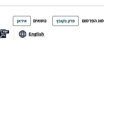
סוג הפרסום
נושאים
פרק בקובץ
איראן
English