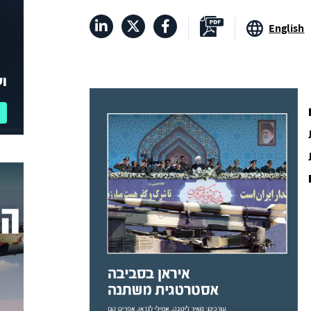
English
וע