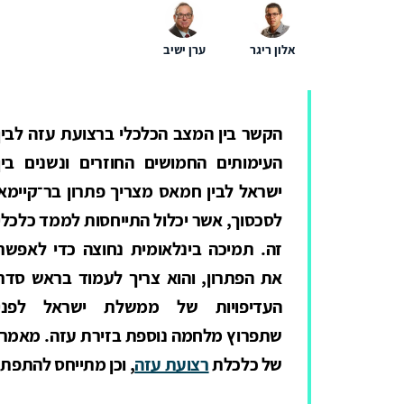
אלון ריגר
ערן ישיב
הקשר בין המצב הכלכלי ברצועת עזה לבין
העימותים החמושים החוזרים ונשנים בין
ישראל לבין חמאס מצריך פתרון בר־קיימא
לסכסוך, אשר יכלול התייחסות לממד כלכלי
זה. תמיכה בינלאומית נחוצה כדי לאפשר
את הפתרון, והוא צריך לעמוד בראש סדר
העדיפויות של ממשלת ישראל לפני
שתפרוץ מלחמה נוספת בזירת עזה. מאמר 
של כלכלת
רצועת עזה
, וכן מתייחס להתפתח