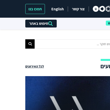
צור קשר
English
תמכו בנו
חיפוש באתר
עים
לכל האירועים