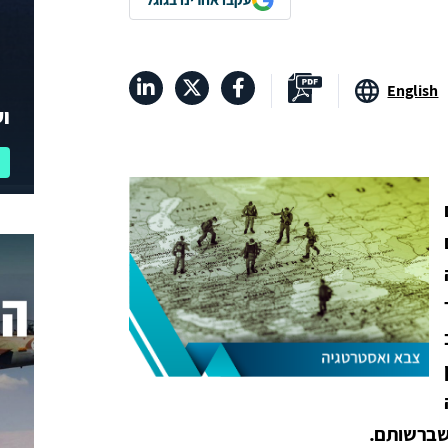
English
וע
שברשותם.