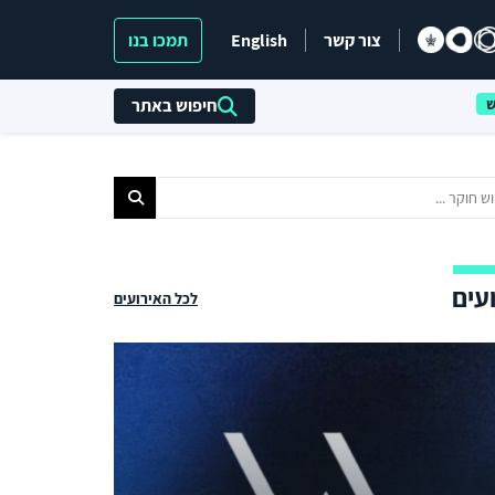
צור קשר
English
תמכו בנו
חיפוש באתר
עים
לכל האירועים