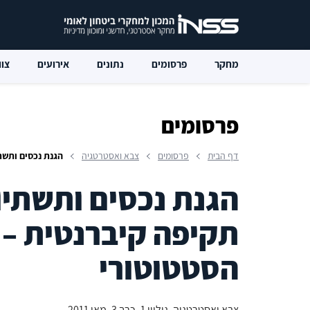
מחקר
פרסומים
נתונים
אירועים
צוו
פרסומים
דף הבית
פרסומים
צבא ואסטרטגיה
הגנת נכסים ותשת
הגנת נכסים ותשתיו
תקיפה קיברנטית –
הסטטוטורי
צבא ואסטרטגיה, גיליון 1, כרך 3, מאי 2011.