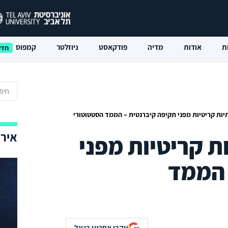
ת
אודות
מדיה
פודקאסט
ניוזלטר
קמפוס
יות קריטיות מפני תקיפה קיברנטית – הממד הסטטוטורי
אירו
ת קריטיות מפני
 הממד
עקבו אחרינו בגוגל