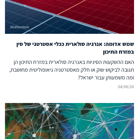
Shutterstock
שמש אדומה: אנרגיה סולארית ככלי אסטרטגי של סין
במזרח התיכון
האם ההשקעות הסיניות באנרגיה סולארית במזרח התיכון הן
תגובה לביקוש שוק או חלק מאסטרטגיה גיאופוליטית מחושבת,
ומה משמעותן עבור ישראל?
04/06/26