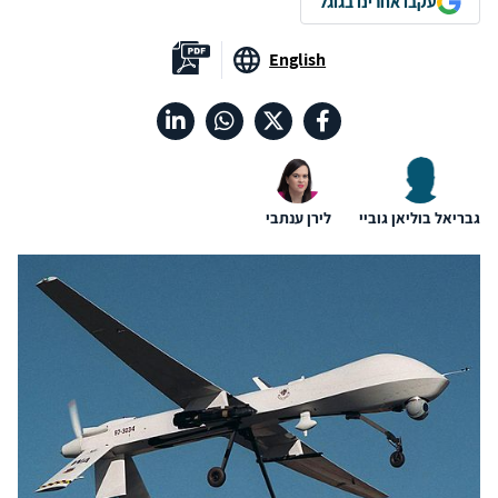
עקבו אחרינו בגוגל
English
גבריאל בוליאן גוביי
לירן ענתבי