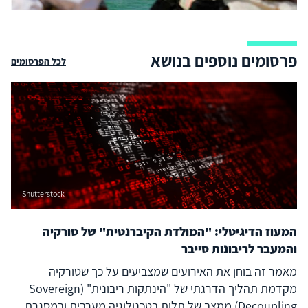
פרסומים נוספים בנושא
לכל הפרסומים
Shutterstock
המעוז הדיגיטלי: "המולדת הקיברנטית" של טורקיה
והמעבר לריבונות סייבר
מאמר זה בוחן את האירועים שמצביעים על כך שטורקיה
מקדמת תהליך הדרגתי של "הינתקות ריבונית" (Sovereign
Decoupling) ממצב של תלות בטכנולוגיה מערבית ובמסגרת