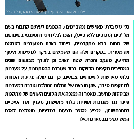
כלי טיס בלתי מאוישים (כטב"מים), המכונים לעיתים קרובות בשם
מל"טים (מטוסים ללא טייס), הפכו לכלי חיוני ודומיננטי בשימושם
של כוחות צבא מתקדמים, בייחוד כאלה המעורבים בלוחמה
אסימטרית. במקרים אלה הם משמשים בעיקר למשימות איסוף
מודיעין, מעקב והכרת שטח האויב וכן לצורך מבצעים שונים
המחייבים תקיפות מדויקות. ככול שגוברת ההסתמכות על מערכות
בלתי מאוישות לשימושים צבאיים, כך גם עולה פגיעות הכוחות
למתקפות סייבר, שהן תוצאה של התלות ההולכת וגוברת במערכות
מבוססות מחשב. מאמר זה ממפה את הסוגים השונים של מתקפות
סייבר נגד מערכות אוויריות בלתי מאוישות, מעריך את הסיכויים
להתרחשותן, ומציע מספר הצעות למדיניות מומלצת לאלה
המשתמשים במערכות אלו